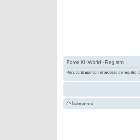
Foros KHWorld - Registro
Para continuar con el proceso de registro, 
Índice general