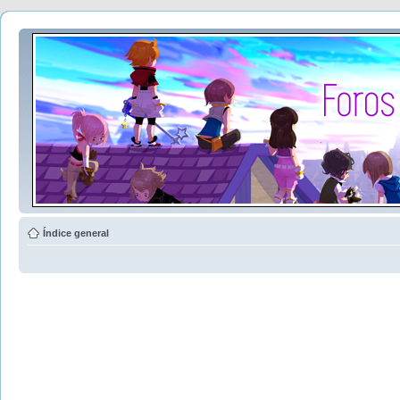
Índice general