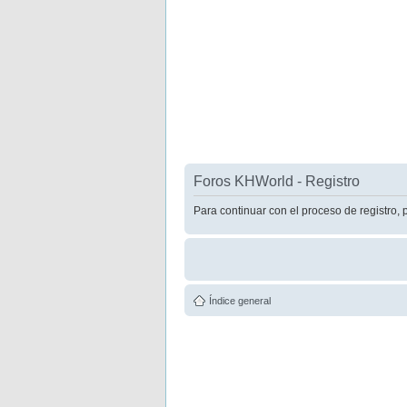
Foros KHWorld - Registro
Para continuar con el proceso de registro, 
Índice general