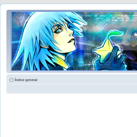
Índice general