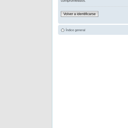
comprometidos.
Volver a identificarse
Índice general