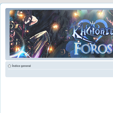
Índice general