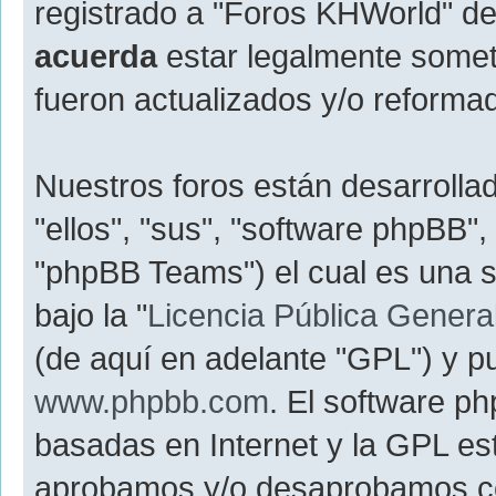
registrado a "Foros KHWorld" d
acuerda
estar legalmente somet
fueron actualizados y/o reforma
Nuestros foros están desarrolla
"ellos", "sus", "software phpBB
"phpBB Teams") el cual es una s
bajo la "
Licencia Pública General
(de aquí en adelante "GPL") y 
www.phpbb.com
. El software p
basadas en Internet y la GPL est
aprobamos y/o desaprobamos c