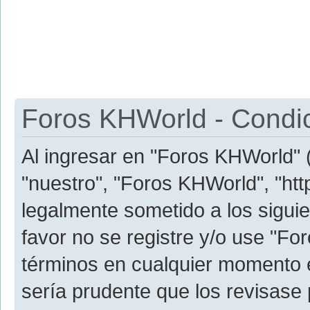
Foros KHWorld - Condi
Al ingresar en "Foros KHWorld" (
"nuestro", "Foros KHWorld", "htt
legalmente sometido a los siguie
favor no se registre y/o use "
términos en cualquier momento e
sería prudente que los revisase