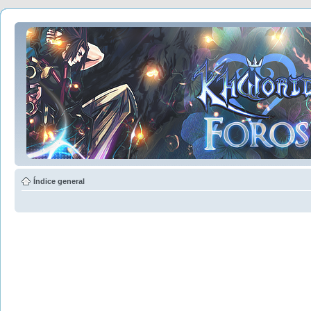
Índice general