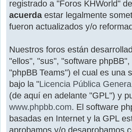
registrado a "Foros KHWorld" d
acuerda
estar legalmente somet
fueron actualizados y/o reforma
Nuestros foros están desarrolla
"ellos", "sus", "software phpBB
"phpBB Teams") el cual es una s
bajo la "
Licencia Pública General
(de aquí en adelante "GPL") y 
www.phpbb.com
. El software p
basadas en Internet y la GPL est
aprobamos y/o desaprobamos c