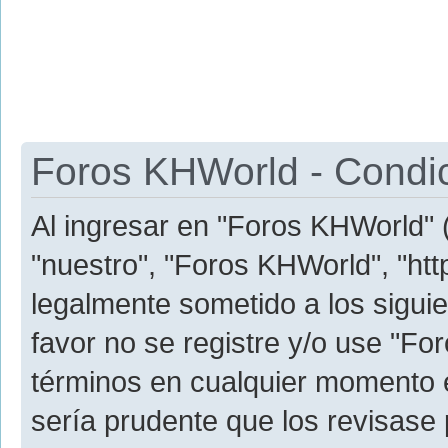
Foros KHWorld - Condi
Al ingresar en "Foros KHWorld" (
"nuestro", "Foros KHWorld", "htt
legalmente sometido a los siguie
favor no se registre y/o use "
términos en cualquier momento e
sería prudente que los revisase