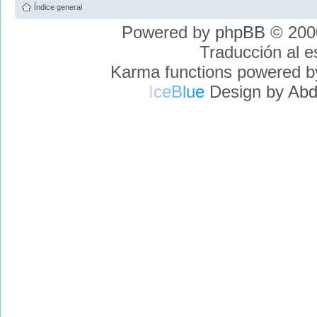
Índice general
Powered by
phpBB
© 2000
Traducción al 
Karma functions powered 
I
c
e
B
l
u
e
Design by
Abd