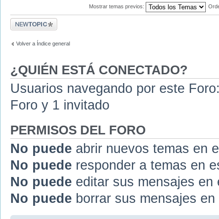
Mostrar temas previos:
Ord
Publicar un nuevo
tema
Volver a Índice general
¿QUIÉN ESTÁ CONECTADO?
Usuarios navegando por este Foro: 
Foro y 1 invitado
PERMISOS DEL FORO
No puede
abrir nuevos temas en e
No puede
responder a temas en e
No puede
editar sus mensajes en 
No puede
borrar sus mensajes en 