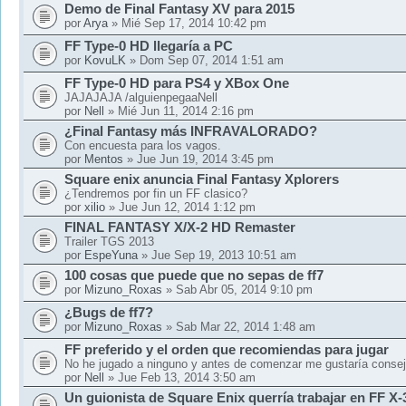
Demo de Final Fantasy XV para 2015
por
Arya
» Mié Sep 17, 2014 10:42 pm
FF Type-0 HD llegaría a PC
por
KovuLK
» Dom Sep 07, 2014 1:51 am
FF Type-0 HD para PS4 y XBox One
JAJAJAJA /alguienpegaaNell
por
Nell
» Mié Jun 11, 2014 2:16 pm
¿Final Fantasy más INFRAVALORADO?
Con encuesta para los vagos.
por
Mentos
» Jue Jun 19, 2014 3:45 pm
Square enix anuncia Final Fantasy Xplorers
¿Tendremos por fin un FF clasico?
por
xilio
» Jue Jun 12, 2014 1:12 pm
FINAL FANTASY X/X-2 HD Remaster
Trailer TGS 2013
por
EspeYuna
» Jue Sep 19, 2013 10:51 am
100 cosas que puede que no sepas de ff7
por
Mizuno_Roxas
» Sab Abr 05, 2014 9:10 pm
¿Bugs de ff7?
por
Mizuno_Roxas
» Sab Mar 22, 2014 1:48 am
FF preferido y el orden que recomiendas para jugar
No he jugado a ninguno y antes de comenzar me gustaría conse
por
Nell
» Jue Feb 13, 2014 3:50 am
Un guionista de Square Enix querría trabajar en FF X-