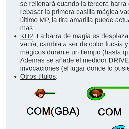
se rellenará cuando la tercera barra (l
rebasar la primera casilla mágica vac
último MP, la tira amarilla puede ac
mas.
KH2
: La barra de magia es desplaz
vacía, cambia a ser de color fucsia 
mágicos durante un tiempo (hasta que
Además se añade el medidor DRIVE p
invocaciones (el lugar donde lo pusi
Otros títulos
: