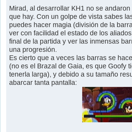
Mirad, al desarrollar KH1 no se andaron 
que hay. Con un golpe de vista sabes la
puedes hacer magia (división de la barr
ver con facilidad el estado de los aliado
final de la partida y ver las inmensas b
una progresión.
Es cierto que a veces las barras se ha
(no es el Brazal de Gaia, es que Goofy t
tenerla larga), y debido a su tamaño resu
abarcar tanta pantalla: