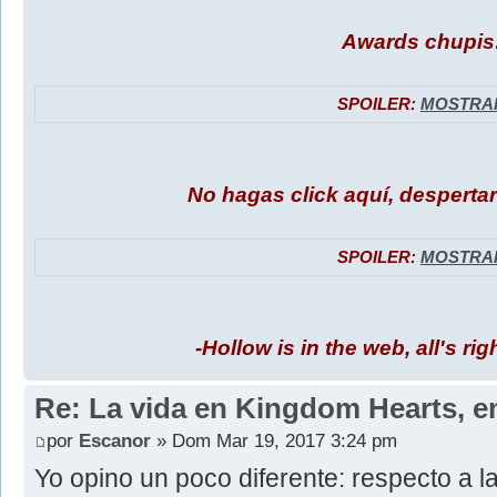
Awards chupis
SPOILER:
MOSTRA
No hagas click aquí, despertará
SPOILER:
MOSTRA
-Hollow is in the web, all's rig
Re: La vida en Kingdom Hearts, e
por
Escanor
» Dom Mar 19, 2017 3:24 pm
Yo opino un poco diferente: respecto a l