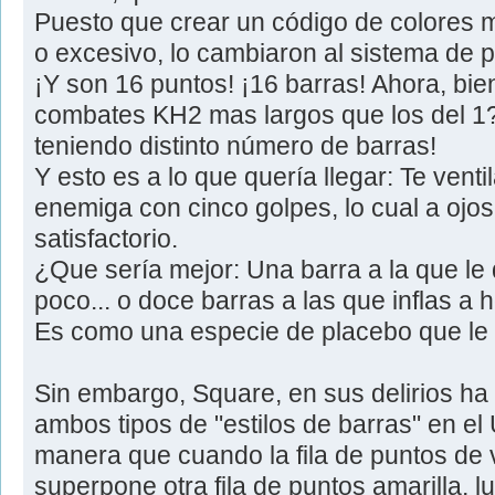
Puesto que crear un código de colores 
o excesivo, lo cambiaron al sistema de 
¡Y son 16 puntos! ¡16 barras! Ahora, bi
combates KH2 mas largos que los del 1
teniendo distinto número de barras!
Y esto es a lo que quería llegar: Te venti
enemiga con cinco golpes, lo cual a ojo
satisfactorio.
¿Que sería mejor: Una barra a la que le 
poco... o doce barras a las que inflas a 
Es como una especie de placebo que le d
Sin embargo, Square, en sus delirios h
ambos tipos de "estilos de barras" en el
manera que cuando la fila de puntos de 
superpone otra fila de puntos amarilla, l