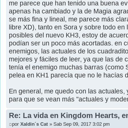
me parece que han tenido una buena evo
apenas ha cambiado y la de Magia agra
se más fina y lineal, me parece más cla
libre XD), tanto en Sora y sobre todo en 
posibles del nuevo KH3, estoy de acuerd
podían ser un poco más acortadas. en cu
enemigos, las actuales de los cuadradi
mejores y fáciles de leer, ya que las de 
tenía el enemigo muchas barras (como Sep
pelea en KH1 parecía que no le hacías 
En general, me quedo con las actuales, 
para que se vean más "actuales y mode
Re: La vida en Kingdom Hearts, e
por
Xaldin´s Cat
» Sab Sep 09, 2017 3:02 pm