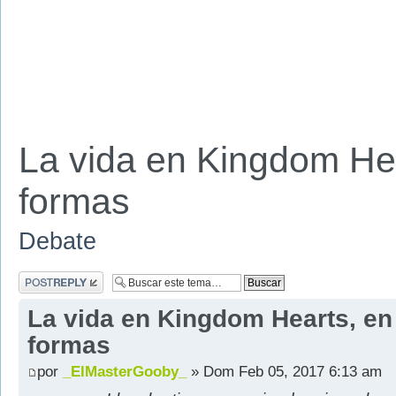
La vida en Kingdom Hea
formas
Debate
Publicar una
respuesta
La vida en Kingdom Hearts, en
formas
por
_ElMasterGooby_
» Dom Feb 05, 2017 6:13 am