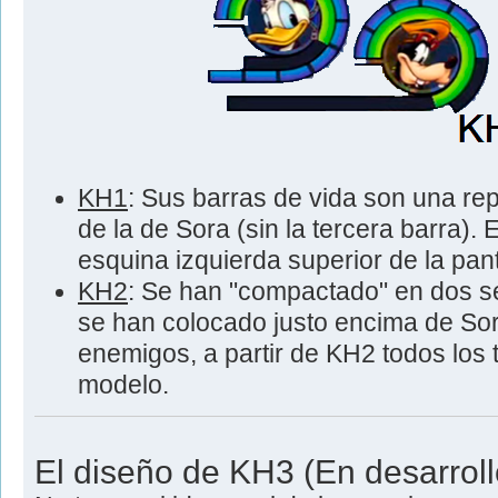
KH1
: Sus barras de vida son una re
de la de Sora (sin la tercera barra).
esquina izquierda superior de la pant
KH2
: Se han "compactado" en dos s
se han colocado justo encima de Sor
enemigos, a partir de KH2 todos los 
modelo.
El diseño de KH3 (En desarroll