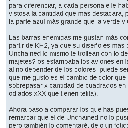
para diferenciar, a cada personaje le h
vistosa la cantidad que más destacara, 
la parte azul más grande que la verde y 
Las barras enemigas me gustan más có
partir de KH2, ya que su diseño es más 
Unchained lo mismo te trollean con lo de
majetes?
os estampaba los aviones en 
al no depender de los colores, puede s
que me gustó es el cambio de color que 
sobrepasar x cantidad de cuadrados en 
odiados xXX que tienen telita).
Ahora paso a comparar los que has pues
remarcar que el de Unchained no lo pus
pero también lo comentaré, dejo un foti