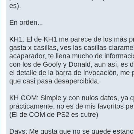
es).
En orden...
KH1: El de KH1 me parece de los más pre
gasta x casillas, ves las casillas claram
acaparador, te llena mucho de información
con los de Goofy y Donald, aun así, es 
el detalle de la barra de Invocación, me
que casi pasa desapercibida.
KH COM: Simple y con nulos datos, ya q
prácticamente, no es de mis favoritos 
(El de COM de PS2 es cutre)
Days: Me gusta que no se quede estanca