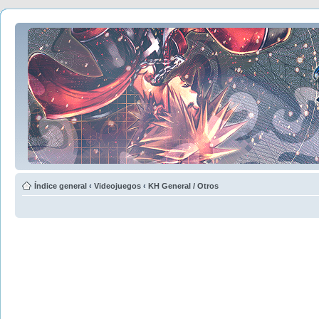
Índice general
‹
Videojuegos
‹
KH General / Otros