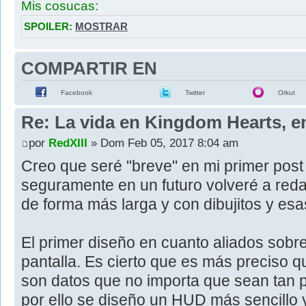
Mis cosucas:
SPOILER:
MOSTRAR
COMPARTIR EN
Facebook
Twitter
Orkut
Re: La vida en Kingdom Hearts, e
por
RedXIII
» Dom Feb 05, 2017 8:04 am
Creo que seré "breve" en mi primer post
seguramente en un futuro volveré a reda
de forma más larga y con dibujitos y esa
El primer diseño en cuanto aliados sobr
pantalla. Es cierto que es más preciso 
son datos que no importa que sean tan p
por ello se diseño un HUD más sencillo y