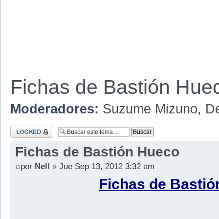
Fichas de Bastión Hue
Moderadores:
Suzume Mizuno
,
D
Tema cerrado
Fichas de Bastión Hueco
por
Nell
» Jue Sep 13, 2012 3:32 am
Fichas de Basti