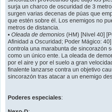
surja un charco de oscuridad de 3 metro
surgen varias decenas de púas que emp
que estén sobre él. Los enemigos no pu
metros de distancia.
▪
Oleada de demonios
(HM) [Nivel 40] [
Afinidad a Oscuridad; Poder Mágico: 40]
controla una marabunta de sincorazón
como un único ente. La oleada de demo
por el aire y por el suelo a gran velocid
finalente lanzarse contra un objetivo c
sincorazón tras atacar a un enemigo de
Poderes especiales
:
Nexo-D
: