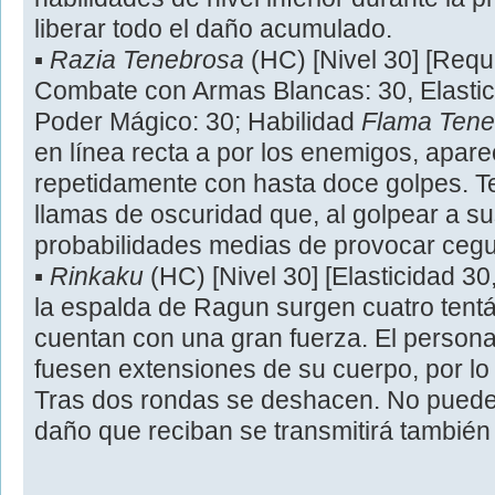
liberar todo el daño acumulado.
▪
Razia Tenebrosa
(HC) [Nivel 30] [Requ
Combate con Armas Blancas: 30, Elastici
Poder Mágico: 30; Habilidad
Flama Tene
en línea recta a por los enemigos, apa
repetidamente con hasta doce golpes. 
llamas de oscuridad que, al golpear a s
probabilidades medias de provocar cegu
▪
Rinkaku
(HC) [Nivel 30] [Elasticidad 30
la espalda de Ragun surgen cuatro ten
cuentan con una gran fuerza. El personaj
fuesen extensiones de su cuerpo, por lo
Tras dos rondas se deshacen. No pueden
daño que reciban se transmitirá también