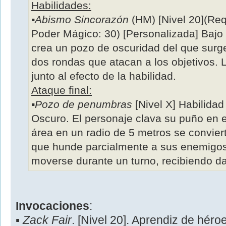
Habilidades:
▪
Abismo Sincorazón
(HM) [Nivel 20](Req
Poder Mágico: 30) [Personalizada] Bajo 
crea un pozo de oscuridad del que surg
dos rondas que atacan a los objetivos.
junto al efecto de la habilidad.
Ataque final:
▪
Pozo de penumbras
[Nivel X] Habilida
Oscuro. El personaje clava su puño en 
área en un radio de 5 metros se convier
que hunde parcialmente a sus enemigo
moverse durante un turno, recibiendo d
Invocaciones
:
▪
Zack Fair
. [Nivel 20]. Aprendiz de hé