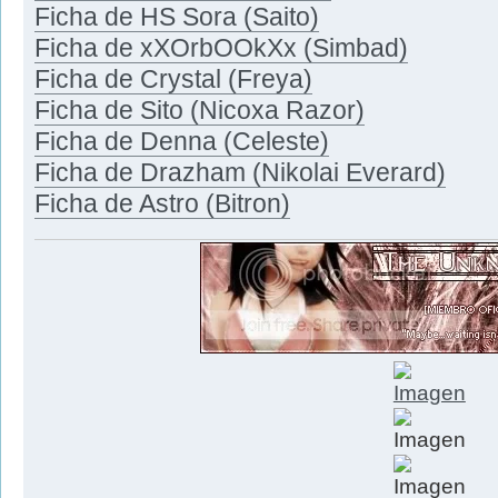
Ficha de HS Sora (Saito)
Ficha de xXOrbOOkXx (Simbad)
Ficha de Crystal (Freya)
Ficha de Sito (Nicoxa Razor)
Ficha de Denna (Celeste)
Ficha de Drazham (Nikolai Everard)
Ficha de Astro (Bitron)