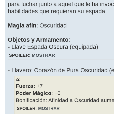
para luchar junto a aquel que le ha invo
habilidades que requieran su espada.
Magia afín
: Oscuridad
Objetos y Armamento
:
- Llave Espada Oscura (equipada)
SPOILER:
MOSTRAR
- Llavero: Corazón de Pura Oscuridad (
Fuerza:
+7
Poder Mágico
: +0
Bonificación: Afinidad a Oscuridad aum
SPOILER:
MOSTRAR