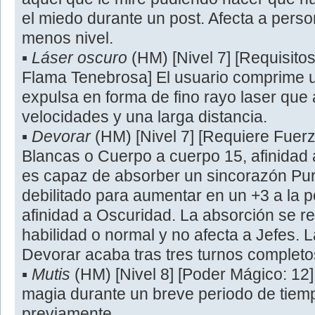
el miedo durante un post. Afecta a pers
menos nivel.
▪
Láser oscuro
(HM) [Nivel 7] [Requisitos
Flama Tenebrosa] El usuario comprime 
expulsa en forma de fino rayo laser que
velocidades y una larga distancia.
▪
Devorar
(HM) [Nivel 7] [Requiere Fue
Blancas o Cuerpo a cuerpo 15, afinidad 
es capaz de absorber un sincorazón Pu
debilitado para aumentar en un +3 a la 
afinidad a Oscuridad. La absorción se r
habilidad o normal y no afecta a Jefes. L
Devorar acaba tras tres turnos completo
▪
Mutis
(HM) [Nivel 8] [Poder Mágico: 12] 
magia durante un breve periodo de tiem
previamente.