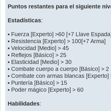
Puntos restantes para el siguiente niv
Estadísticas
:
▪ Fuerza [Experto] >60 [+7 Llave Espada]
▪ Resistencia [Experto] > 100[+7 Arma]
▪ Velocidad [Medio] > 45
▪ Reflejos [Básico] > 25
▪ Elasticidad [Medio] > 30
▪ Combate cuerpo a cuerpo [Básico] > 2
▪ Combate con armas blancas [Experto] 
▪ Puntería [Básico] > 15
▪ Poder mágico [Experto] > 60
Habilidades
: