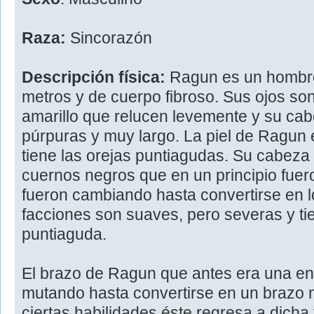
Raza:
Sincorazón
Descripción física:
Ragun es un hombre
metros y de cuerpo fibroso. Sus ojos so
amarillo que relucen levemente y su cabe
púrpuras y muy largo. La piel de Ragun 
tiene las orejas puntiagudas. Su cabeza
cuernos negros que en un principio fuer
fueron cambiando hasta convertirse en 
facciones son suaves, pero severas y t
puntiaguda.
El brazo de Ragun que antes era una e
mutando hasta convertirse en un brazo n
ciertas habilidades éste regresa a dicha