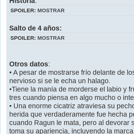
Historia
:
SPOILER:
MOSTRAR
Salto de 4 años:
SPOILER:
MOSTRAR
Otros datos
:
• A pesar de mostrarse frío delante de lo
nervioso si se le echa un halago.
•Tiene la manía de morderse el labio y f
tres cuando piensa en algo mucho o inte
• Una enorme cicatriz atraviesa su pech
herida que verdaderamente fue hecha p
cuando Ragun le mata, pero al devorar s
toma su apariencia, incluyendo la marca