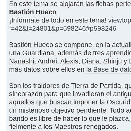
En este tema se alojarán las fichas pert
Bastión Hueco
.
¡Infórmate de todo en este tema!
viewtop
f=42&t=24801&p=598246#p598246
Bastión Hueco se compone, en la actuali
una Guardiana, además de tres aprendic
Nanashi, Andrei, Alexis, Diana, Shinju y
más datos sobre ellos en
la Base de dat
Son los traidores de Tierra de Partida, q
sincorazón para que invadieran el antig
aquellos que buscan imponer la Oscurid
un misterioso objetivo pendiente. Todo 
bando es libre de hacer lo que le plazca
fielmente a los Maestros renegados.