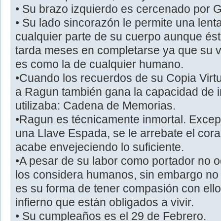
• Su brazo izquierdo es cercenado por G
• Su lado sincorazón le permite una lent
cualquier parte de su cuerpo aunque és
tarda meses en completarse ya que su v
es como la de cualquier humano.
•Cuando los recuerdos de su Copia Virt
a Ragun también gana la capacidad de 
utilizaba: Cadena de Memorias.
•Ragun es técnicamente inmortal. Excep
una Llave Espada, se le arrebate el cor
acabe envejeciendo lo suficiente.
•A pesar de su labor como portador no o
los considera humanos, sin embargo no 
es su forma de tener compasión con ello
infierno que están obligados a vivir.
• Su cumpleaños es el 29 de Febrero.