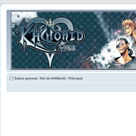
Índice general
‹
Rol de KHWorld
‹
Principal