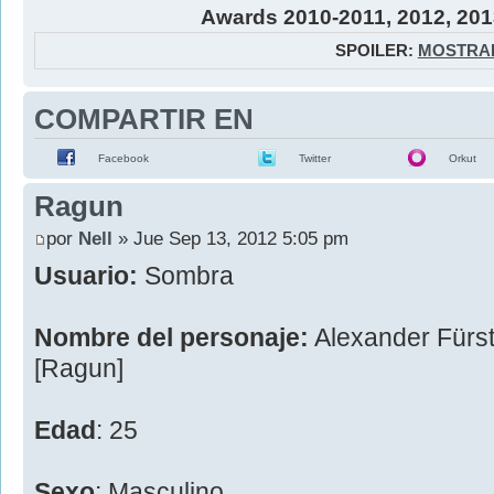
Awards 2010-2011, 2012, 201
SPOILER:
MOSTRA
COMPARTIR EN
Facebook
Twitter
Orkut
Ragun
por
Nell
» Jue Sep 13, 2012 5:05 pm
Usuario:
Sombra
Nombre del personaje:
Alexander Fürs
[Ragun]
Edad
: 25
Sexo
: Masculino