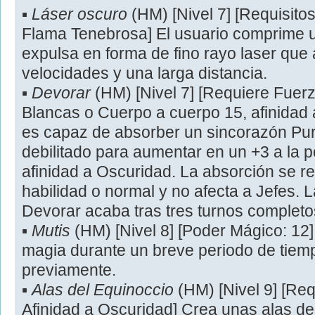
▪
Láser oscuro
(HM) [Nivel 7] [Requisitos
Flama Tenebrosa] El usuario comprime 
expulsa en forma de fino rayo laser que
velocidades y una larga distancia.
▪
Devorar
(HM) [Nivel 7] [Requiere Fue
Blancas o Cuerpo a cuerpo 15, afinidad 
es capaz de absorber un sincorazón Pu
debilitado para aumentar en un +3 a la 
afinidad a Oscuridad. La absorción se r
habilidad o normal y no afecta a Jefes. L
Devorar acaba tras tres turnos completo
▪
Mutis
(HM) [Nivel 8] [Poder Mágico: 12] 
magia durante un breve periodo de tiem
previamente.
▪
Alas del Equinoccio
(HM) [Nivel 9] [Re
Afinidad a Oscuridad] Crea unas alas d