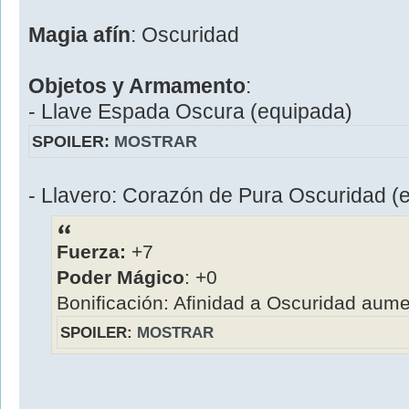
Magia afín
: Oscuridad
Objetos y Armamento
:
- Llave Espada Oscura (equipada)
SPOILER:
MOSTRAR
- Llavero: Corazón de Pura Oscuridad (
Fuerza:
+7
Poder Mágico
: +0
Bonificación: Afinidad a Oscuridad aum
SPOILER:
MOSTRAR