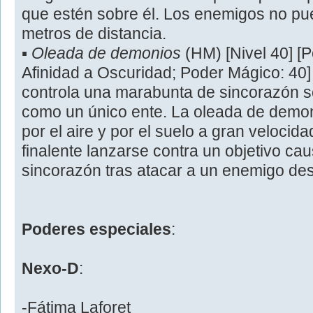
que estén sobre él. Los enemigos no pu
metros de distancia.
▪
Oleada de demonios
(HM) [Nivel 40] [
Afinidad a Oscuridad; Poder Mágico: 40]
controla una marabunta de sincorazón
como un único ente. La oleada de demo
por el aire y por el suelo a gran velocid
finalente lanzarse contra un objetivo c
sincorazón tras atacar a un enemigo de
Poderes especiales
:
Nexo-D
:
-Fátima Laforet