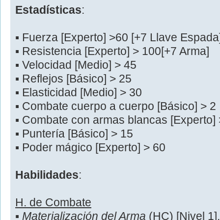
Estadísticas
:
▪ Fuerza [Experto] >60 [+7 Llave Espada]
▪ Resistencia [Experto] > 100[+7 Arma]
▪ Velocidad [Medio] > 45
▪ Reflejos [Básico] > 25
▪ Elasticidad [Medio] > 30
▪ Combate cuerpo a cuerpo [Básico] > 2
▪ Combate con armas blancas [Experto] 
▪ Puntería [Básico] > 15
▪ Poder mágico [Experto] > 60
Habilidades
:
H. de Combate
▪
Materialización del Arma
(HC) [Nivel 1]