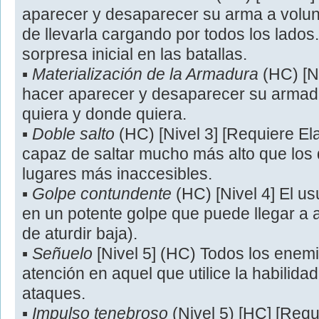
aparecer y desaparecer su arma a volu
de llevarla cargando por todos los lados.
sorpresa inicial en las batallas.
▪
Materialización de la Armadura
(HC) [Ni
hacer aparecer y desaparecer su armad
quiera y donde quiera.
▪
Doble salto
(HC) [Nivel 3] [Requiere Ela
capaz de saltar mucho más alto que lo
lugares más inaccesibles.
▪
Golpe contundente
(HC) [Nivel 4] El us
en un potente golpe que puede llegar a at
de aturdir baja).
▪
Señuelo
[Nivel 5] (HC) Todos los enem
atención en aquel que utilice la habilidad
ataques.
▪
Impulso tenebroso
(Nivel 5) [HC] [Requ