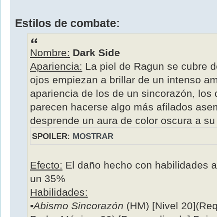
Estilos de combate:
Nombre:
Dark Side
Apariencia:
La piel de Ragun se cubre 
ojos empiezan a brillar de un intenso am
apariencia de los de un sincorazón, lo
parecen hacerse algo más afilados ase
desprende un aura de color oscura a su 
SPOILER:
MOSTRAR
Efecto:
El daño hecho con habilidades 
un 35%
Habilidades:
▪
Abismo Sincorazón
(HM) [Nivel 20](Req