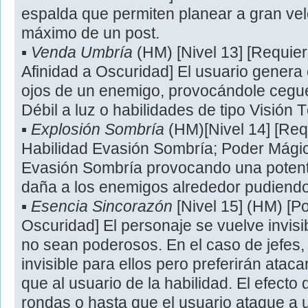
espalda que permiten planear a gran vel
máximo de un post.
▪
Venda Umbría
(HM) [Nivel 13] [Requie
Afinidad a Oscuridad] El usuario genera
ojos de un enemigo, provocándole cegue
Débil a luz o habilidades de tipo Visión 
▪
Explosión Sombría
(HM)[Nivel 14] [Req
Habilidad Evasión Sombría; Poder Mágico
Evasión Sombría provocando una poten
daña a los enemigos alrededor pudiendo
▪
Esencia Sincorazón
[Nivel 15] (HM) [P
Oscuridad] El personaje se vuelve invisi
no sean poderosos. En el caso de jefes,
invisible para ellos pero preferirán atac
que al usuario de la habilidad. El efecto 
rondas o hasta que el usuario ataque a 