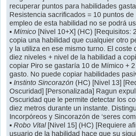
recuperar puntos para habilidades gast
Resistencia sacrificados = 10 puntos de 
empleo de esta habilidad no se podrá u
▪
Mímico
[Nivel 10+X] (HC) [Requisitos: 2
copia una habilidad que cualquier otro 
y la utiliza en ese mismo turno. El coste
diez niveles + nivel de la habilidad a cop
copiar Piro se gastaría 10 de Mímico + 2
gasto. No puede copiar habilidades pasiv
▪
Instinto Sincorazón
(HC) [Nivel 13] [Re
Oscuridad] [Personalizada] Ragun expu
Oscuridad que le permite detectar los c
diez metros durante un instante. Distin
Incorpóreos y Sincorazón de ‘seres comp
▪
Robo Vital
[Nivel 15] (HC) [Requiere af
usuario de la habilidad hace que su sigu