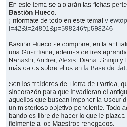
En este tema se alojarán las fichas pert
Bastión Hueco
.
¡Infórmate de todo en este tema!
viewtop
f=42&t=24801&p=598246#p598246
Bastión Hueco se compone, en la actuali
una Guardiana, además de tres aprendic
Nanashi, Andrei, Alexis, Diana, Shinju y
más datos sobre ellos en
la Base de dat
Son los traidores de Tierra de Partida, q
sincorazón para que invadieran el antig
aquellos que buscan imponer la Oscurid
un misterioso objetivo pendiente. Todo 
bando es libre de hacer lo que le plazca
fielmente a los Maestros renegados.