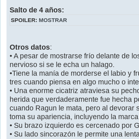
Salto de 4 años:
SPOILER:
MOSTRAR
Otros datos
:
• A pesar de mostrarse frío delante de lo
nervioso si se le echa un halago.
•Tiene la manía de morderse el labio y f
tres cuando piensa en algo mucho o inte
• Una enorme cicatriz atraviesa su pech
herida que verdaderamente fue hecha p
cuando Ragun le mata, pero al devorar s
toma su apariencia, incluyendo la marca
• Su brazo izquierdo es cercenado por G
• Su lado sincorazón le permite una lent