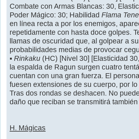
Combate con Armas Blancas: 30, Elastici
Poder Mágico: 30; Habilidad
Flama Tene
en línea recta a por los enemigos, apa
repetidamente con hasta doce golpes. 
llamas de oscuridad que, al golpear a s
probabilidades medias de provocar cegu
▪
Rinkaku
(HC) [Nivel 30] [Elasticidad 30
la espalda de Ragun surgen cuatro ten
cuentan con una gran fuerza. El personaj
fuesen extensiones de su cuerpo, por lo
Tras dos rondas se deshacen. No pueden
daño que reciban se transmitirá también
H. Mágicas