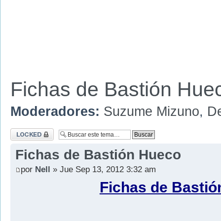
Fichas de Bastión Hue
Moderadores:
Suzume Mizuno
,
D
Tema cerrado
Fichas de Bastión Hueco
por
Nell
» Jue Sep 13, 2012 3:32 am
Fichas de Basti