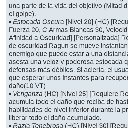
una parte de la vida del objetivo (Mitad d
el golpe).
▪
Estocada Oscura
[Nivel 20] (HC) [Requ
Fuerza 20, C.Armas Blancas 30, Velocida
Afinidad a Oscuridad] [Personalizada] 
de oscuridad Ragun se mueve instantan
enemigo que puede estar a una distancia
asesta una veloz y poderosa estocada 
defensas más débiles. Si acierta, el usua
que esperar unos instantes para recupe
daño(10 VT)
▪
Venganza
(HC) [Nivel 25] [Requiere Re
acumula todo el daño que reciba de has
habilidades de nivel inferior durante la 
liberar todo el daño acumulado.
▪
Razia Tenebrosa
(HC) [Nivel 30] [Requ