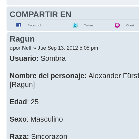
COMPARTIR EN
Facebook
Twitter
Orkut
Ragun
por
Nell
» Jue Sep 13, 2012 5:05 pm
Usuario:
Sombra
Nombre del personaje:
Alexander Fürs
[Ragun]
Edad
: 25
Sexo
: Masculino
Raza:
Sincorazón