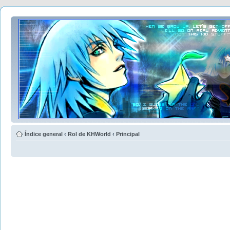
Índice general
‹
Rol de KHWorld
‹
Principal