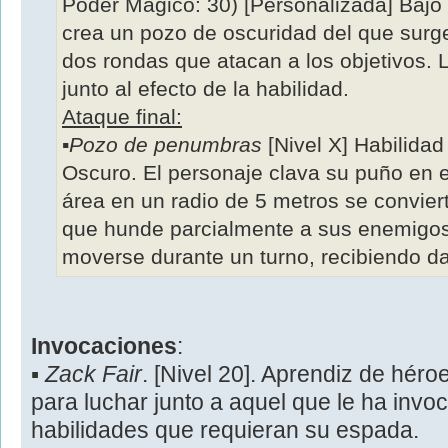
Poder Mágico: 30) [Personalizada] Bajo 
crea un pozo de oscuridad del que surg
dos rondas que atacan a los objetivos.
junto al efecto de la habilidad.
Ataque final:
▪
Pozo de penumbras
[Nivel X] Habilida
Oscuro. El personaje clava su puño en 
área en un radio de 5 metros se convier
que hunde parcialmente a sus enemigo
moverse durante un turno, recibiendo d
Invocaciones
:
▪
Zack Fair
. [Nivel 20]. Aprendiz de hé
para luchar junto a aquel que le ha invo
habilidades que requieran su espada.