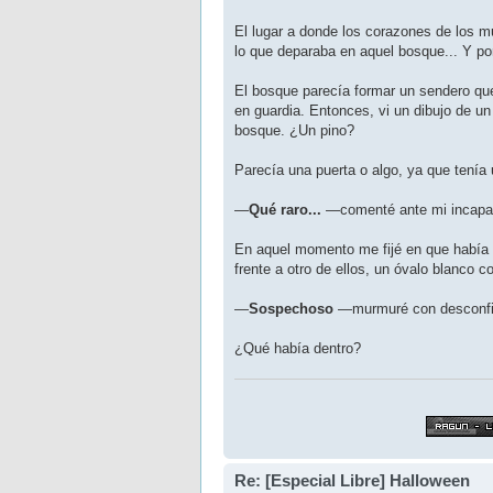
El lugar a donde los corazones de los m
lo que deparaba en aquel bosque... Y por
El bosque parecía formar un sendero que
en guardia. Entonces, vi un dibujo de un
bosque. ¿Un pino?
Parecía una puerta o algo, ya que tenía 
—
Qué raro...
—comenté ante mi incapaci
En aquel momento me fijé en que había 
frente a otro de ellos, un óvalo blanco
—
Sospechoso
—murmuré con desconfianz
¿Qué había dentro?
Re: [Especial Libre] Halloween