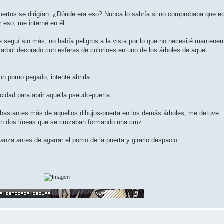
uertos se dirigían. ¿Dónde era eso? Nunca lo sabría si no comprobaba que e
 eso, me interné en él.
 seguí sin más, no había peligros a la vista por lo que no necesité mantene
 arbol decorado con esferas de colorines en uno de los árboles de aquel
un pomo pegado, intenté abrirla.
dad para abrir aquella pseudo-puerta.
bastantes más de aquellos dibujos-puerta en los demás árboles, me detuve
 con dos líneas que se cruzaban formando una cruz.
a antes de agarrar el pomo de la puerta y girarlo despacio...