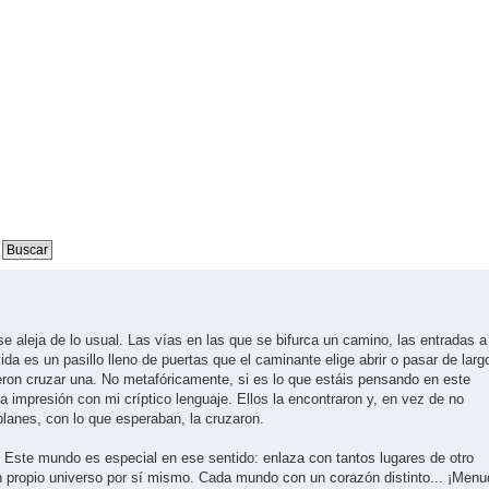
 aleja de lo usual. Las vías en las que se bifurca un camino, las entradas a
vida es un pasillo lleno de puertas que el caminante elige abrir o pasar de larg
ieron cruzar una. No metafóricamente, si es lo que estáis pensando en este
mpresión con mi críptico lenguaje. Ellos la encontraron y, en vez de no
planes, con lo que esperaban, la cruzaron.
. Este mundo es especial en ese sentido: enlaza con tantos lugares de otro
 propio universo por sí mismo. Cada mundo con un corazón distinto... ¡Menu