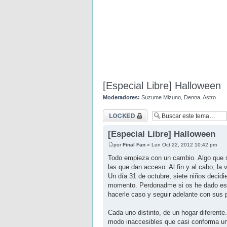
[Especial Libre] Halloween
Moderadores:
Suzume Mizuno
,
Denna
,
Astro
Tema cerrado
[Especial Libre] Halloween
por
Final Fan
» Lun Oct 22, 2012 10:42 pm
Todo empieza con un cambio. Algo que se
las que dan acceso. Al fin y al cabo, la 
Un día 31 de octubre, siete niños decid
momento. Perdonadme si os he dado esa i
hacerle caso y seguir adelante con sus 
Cada uno distinto, de un hogar diferente
modo inaccesibles que casi conforma un