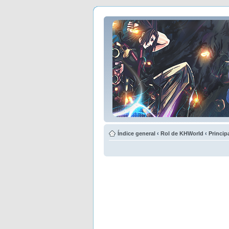
Índice general
‹
Rol de KHWorld
‹
Princip