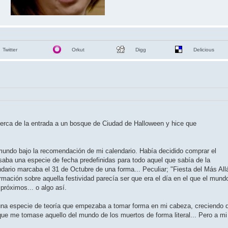
Twitter
Orkut
Digg
Delicious
erca de la entrada a un bosque de Ciudad de Halloween y hice que
 mundo bajo la recomendación de mi calendario. Había decidido comprar el
usaba una especie de fecha predefinidas para todo aquel que sabía de la
dario marcaba el 31 de Octubre de una forma... Peculiar; "Fiesta del Más All
mación sobre aquella festividad parecía ser que era el día en el que el mund
próximos... o algo así.
una especie de teoría que empezaba a tomar forma en mi cabeza, creciendo 
que me tomase aquello del mundo de los muertos de forma literal... Pero a mi