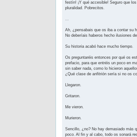
festín! ¡Y qué accesible! Seguro que los
pluralidad. Pobrecitos.
...
Ah, ¿pensabais que os iba a contar su h
No deberíais haberos hecho ilusiones de
Su historia acabó hace mucho tiempo.
Os preguntaréis entonces por qué os est
prefacio, para que entréis un poco en ma
sin saber nada, como lo hicieron aquell
¿Qué clase de anfitrión sería si no os c
Llegaron.
Gritaron.
Me vieron.
Murieron.
Sencillo, ¿no? No hay demasiado más qu
poco. Al fin y al cabo, todo os sonará r