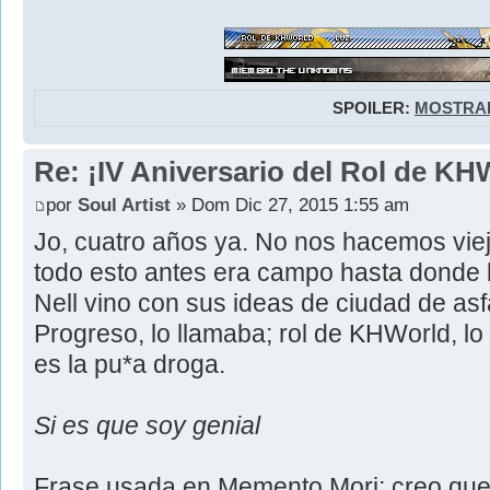
SPOILER:
MOSTRA
Re: ¡IV Aniversario del Rol de KH
por
Soul Artist
» Dom Dic 27, 2015 1:55 am
Jo, cuatro años ya. No nos hacemos viej
todo esto antes era campo hasta donde ll
Nell vino con sus ideas de ciudad de asfa
Progreso, lo llamaba; rol de KHWorld, l
es la pu*a droga.
Si es que soy genial
Frase usada en Memento Mori; creo que