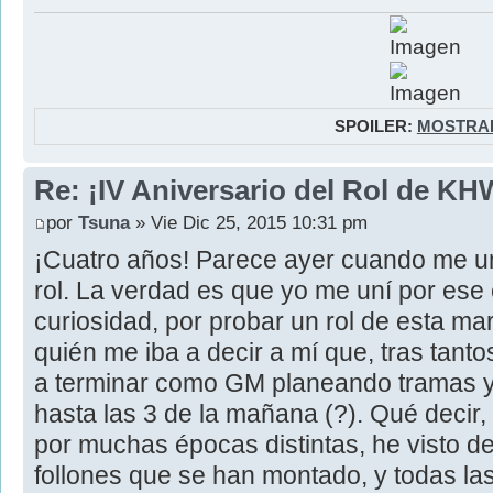
SPOILER:
MOSTRA
Re: ¡IV Aniversario del Rol de KH
por
Tsuna
» Vie Dic 25, 2015 10:31 pm
¡Cuatro años! Parece ayer cuando me un
rol. La verdad es que yo me uní por ese
curiosidad, por probar un rol de esta mar
quién me iba a decir a mí que, tras tanto
a terminar como GM planeando tramas y 
hasta las 3 de la mañana (?). Qué decir,
por muchas épocas distintas, he visto d
follones que se han montado, y todas la