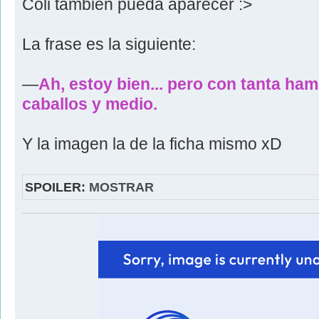
Coli también pueda aparecer :>
La frase es la siguiente:
―
Ah, estoy bien... pero con tanta h
caballos y medio.
Y la imagen la de la ficha mismo xD
SPOILER:
MOSTRAR