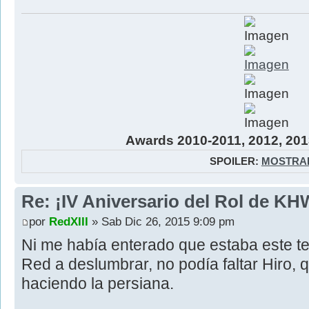
Awards 2010-2011, 2012, 201
SPOILER:
MOSTRA
Re: ¡IV Aniversario del Rol de KH
por
RedXIII
» Sab Dic 26, 2015 9:09 pm
Ni me había enterado que estaba este te
Red a deslumbrar, no podía faltar Hiro, 
haciendo la persiana.