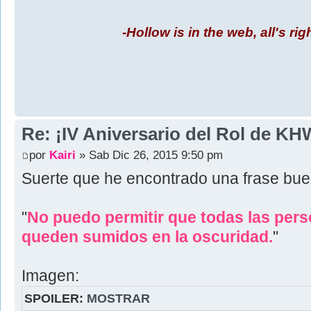
-Hollow is in the web, all's rig
Re: ¡IV Aniversario del Rol de KH
por
Kairi
» Sab Dic 26, 2015 9:50 pm
Suerte que he encontrado una frase buen
"
No puedo permitir que todas las per
queden sumidos en la oscuridad.
"
Imagen:
SPOILER:
MOSTRAR