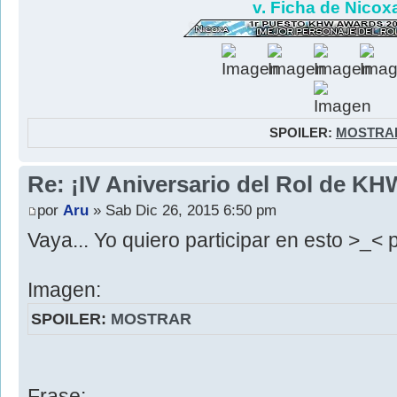
v. Ficha de Nicoxa
SPOILER:
MOSTRA
Re: ¡IV Aniversario del Rol de KH
por
Aru
» Sab Dic 26, 2015 6:50 pm
Vaya... Yo quiero participar en esto >_<
Imagen:
SPOILER:
MOSTRAR
Frase: