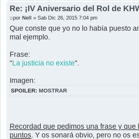
Re: ¡IV Aniversario del Rol de KH
por
Nell
» Sab Dic 26, 2015 7:04 pm
Que conste que yo no lo había puesto a
mal ejemplo.
Frase:
"
La justicia no existe
".
Imagen:
SPOILER:
MOSTRAR
Recordad que pedimos una frase y que l
puntos
. Y os sonará obvio, pero no os e