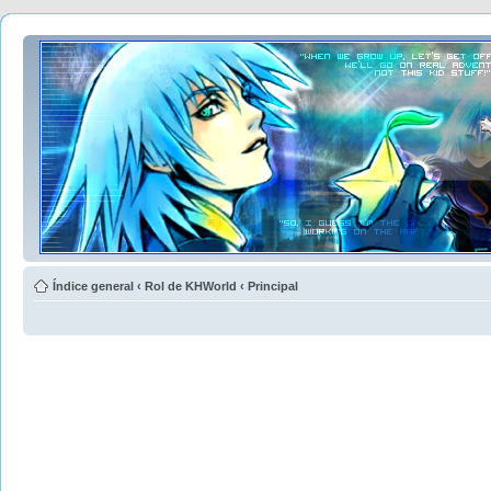
Índice general
‹
Rol de KHWorld
‹
Principal