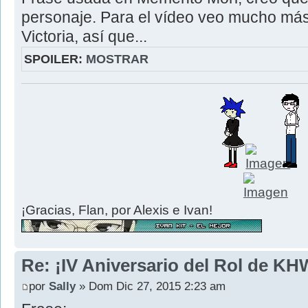
personaje. Para el vídeo veo mucho más 
Victoria, así que...
SPOILER:
MOSTRAR
¡Gracias, Flan, por Alexis e Ivan!
Re: ¡IV Aniversario del Rol de KH
por
Sally
» Dom Dic 27, 2015 2:23 am