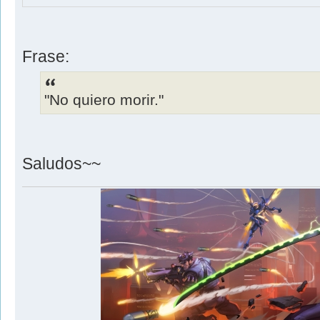
Frase:
"No quiero morir."
Saludos~~