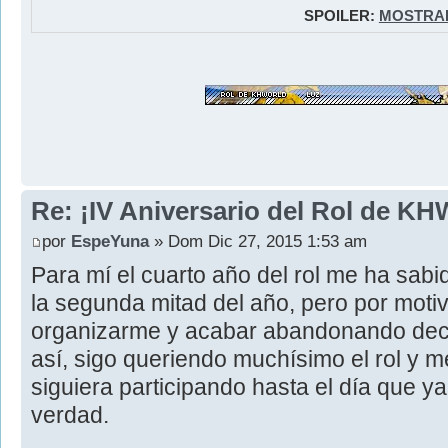
SPOILER:
MOSTRA
Re: ¡IV Aniversario del Rol de KH
por
EspeYuna
» Dom Dic 27, 2015 1:53 am
Para mí el cuarto año del rol me ha sabi
la segunda mitad del año, pero por moti
organizarme y acabar abandonando dec
así, sigo queriendo muchísimo el rol y 
siguiera participando hasta el día que y
verdad.