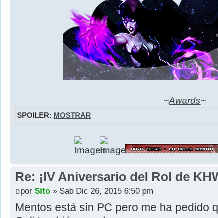
~
Awards
~
SPOILER:
MOSTRAR
Re: ¡IV Aniversario del Rol de KH
por
Sito
» Sab Dic 26, 2015 6:50 pm
Mentos está sin PC pero me ha pedido q