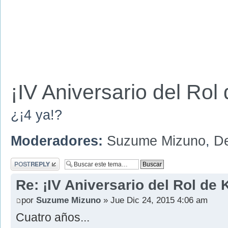
¡IV Aniversario del Ro
¿¡4 ya!?
Moderadores:
Suzume Mizuno
,
D
Publicar una
respuesta
Re: ¡IV Aniversario del Rol de
por
Suzume Mizuno
» Jue Dic 24, 2015 4:06 am
Cuatro años...