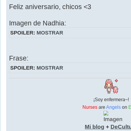
Feliz aniversario, chicos <3
Imagen de Nadhia:
SPOILER:
MOSTRAR
Frase:
SPOILER:
MOSTRAR
¡Soy enfermera~!
Nurses
are
Angels
on
E
Mi blog
+
DeCult