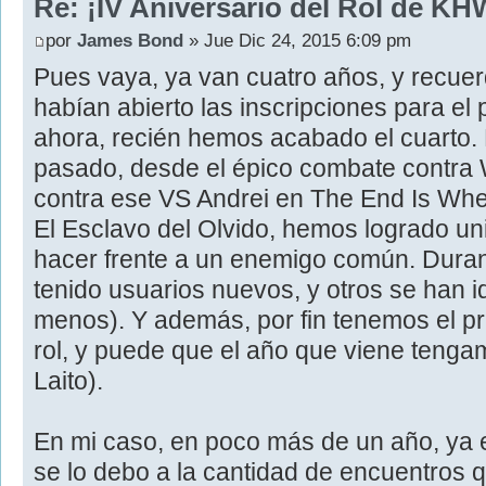
Re: ¡IV Aniversario del Rol de KH
por
James Bond
» Jue Dic 24, 2015 6:09 pm
Pues vaya, ya van cuatro años, y recu
habían abierto las inscripciones para el 
ahora, recién hemos acabado el cuarto
pasado, desde el épico combate contra
contra ese VS Andrei en The End Is Wh
El Esclavo del Olvido, hemos logrado uni
hacer frente a un enemigo común. Dura
tenido usuarios nuevos, y otros se han 
menos). Y además, por fin tenemos el p
rol, y puede que el año que viene ten
Laito).
En mi caso, en poco más de un año, ya es
se lo debo a la cantidad de encuentros q