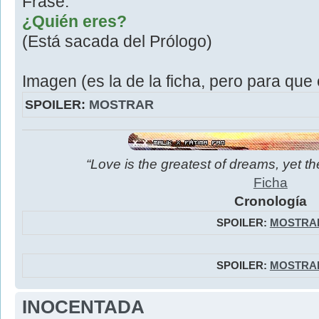
Frase:
¿Quién eres?
(Está sacada del Prólogo)
Imagen (es la de la ficha, pero para qu
SPOILER:
MOSTRAR
“Love is the greatest of dreams, yet th
Ficha
Cronología
SPOILER:
MOSTRA
SPOILER:
MOSTRA
INOCENTADA