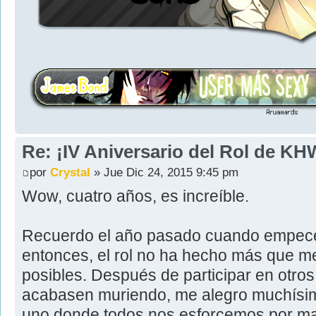
Re: ¡IV Aniversario del Rol de KH
por
Crystal
» Jue Dic 24, 2015 9:45 pm
Wow, cuatro años, es increíble.
Recuerdo el año pasado cuando empecé 
entonces, el rol no ha hecho más que me
posibles. Después de participar en otros
acabasen muriendo, me alegro muchísi
uno donde todos nos esforcemos por man