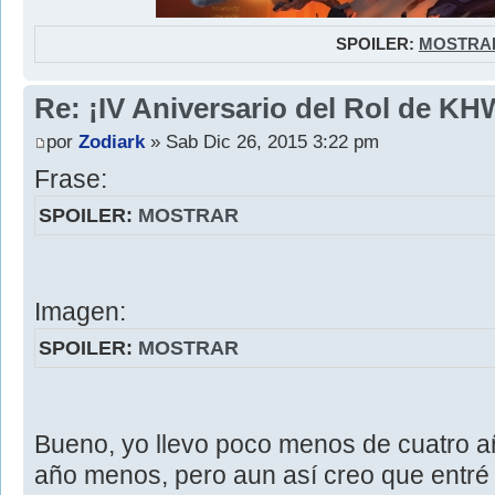
SPOILER:
MOSTRA
Re: ¡IV Aniversario del Rol de KH
por
Zodiark
» Sab Dic 26, 2015 3:22 pm
Frase:
SPOILER:
MOSTRAR
Imagen:
SPOILER:
MOSTRAR
Bueno, yo llevo poco menos de cuatro 
año menos, pero aun así creo que entr