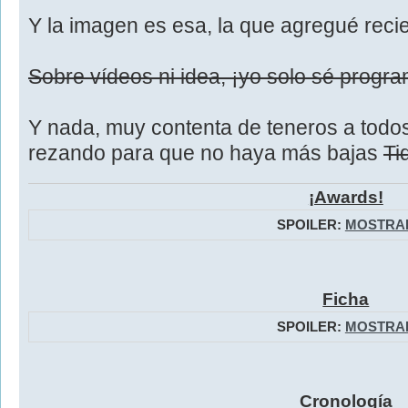
Y la imagen es esa, la que agregué reci
Sobre vídeos ni idea, ¡yo solo sé progra
Y nada, muy contenta de teneros a todo
rezando para que no haya más bajas
Ti
¡Awards!
SPOILER:
MOSTRA
Ficha
SPOILER:
MOSTRA
Cronología