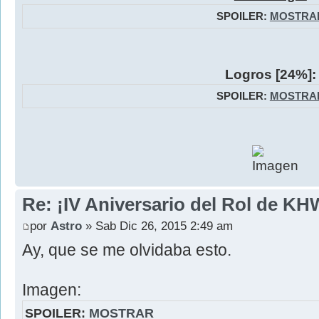
SPOILER:
MOSTRA
Logros [24%]:
SPOILER:
MOSTRA
Re: ¡IV Aniversario del Rol de KH
por
Astro
» Sab Dic 26, 2015 2:49 am
Ay, que se me olvidaba esto.
Imagen:
SPOILER:
MOSTRAR