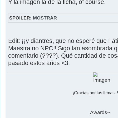
Y la imagen la de la ficha, of course.
SPOILER:
MOSTRAR
Edit: ¡¡y diantres, que no esperé que Fát
Maestra no NPC!! Sigo tan asombrada q
comentarlo (????). Qué cantidad de cos
pasado estos años <3.
¡Gracias por las firmas, 
Awards~