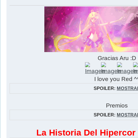
Gracias Aru :D
I love you Red ^
SPOILER:
MOSTRA
Premios
SPOILER:
MOSTRA
La Historia Del Hiperco