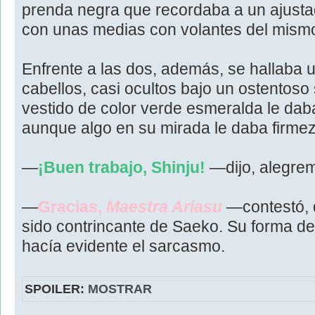
prenda negra que recordaba a un ajust
con unas medias con volantes del mismo
Enfrente a las dos, además, se hallaba u
cabellos, casi ocultos bajo un ostentos
vestido de color verde esmeralda le dab
aunque algo en su mirada le daba firmez
—
¡Buen trabajo, Shinju!
—dijo, alegre
—
Gracias,
Maestra Ariasu
—contestó, 
sido contrincante de Saeko. Su forma de 
hacía evidente el sarcasmo.
SPOILER:
MOSTRAR