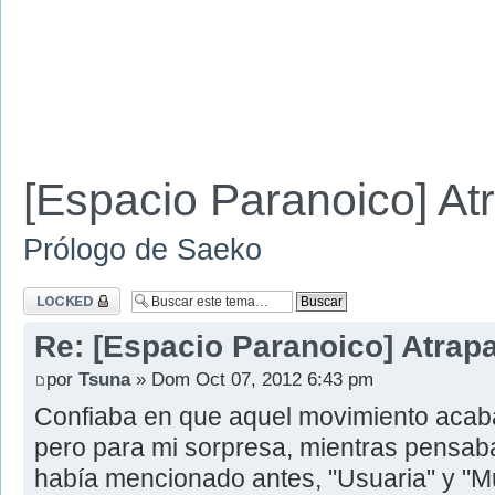
[Espacio Paranoico] At
Prólogo de Saeko
Tema cerrado
Re: [Espacio Paranoico] Atrap
por
Tsuna
» Dom Oct 07, 2012 6:43 pm
Confiaba en que aquel movimiento acabar
pero para mi sorpresa, mientras pensab
había mencionado antes, "Usuaria" y "Mun