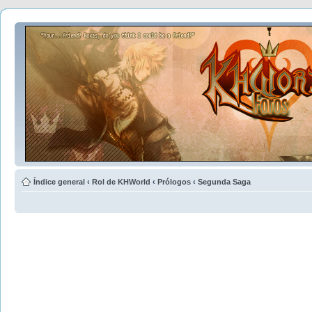
Índice general
‹
Rol de KHWorld
‹
Prólogos
‹
Segunda Saga