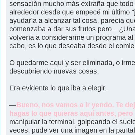
sensación mucho más extraña que todo 
alrededor desde que empecé mi último "j
ayudaría a alcanzar tal cosa, parecía que
comenzaba a dar sus frutos pero... ¿Un
volvería a considerarme un programa al q
cabo, es lo que deseaba desde el comien
O quedarme aquí y ser eliminada, o irme
descubriendo nuevas cosas.
Era evidente lo que iba a elegir.
—
Bueno, nos vamos a ir yendo. Te de
hagas lo que quieras aquí antes, pero 
manipular la terminal, golpeando el suelo
veces, pude ver una imagen en la pantal