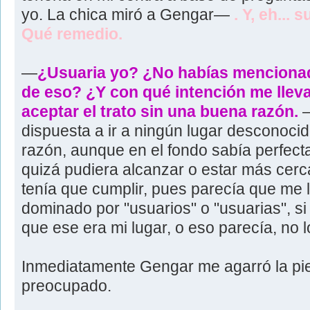
yo. La chica miró a Gengar—
. Y, eh...
Qué remedio.
—
¿Usuaria yo? ¿No habías mencionado
de eso? ¿Y con qué intención me llev
aceptar el trato sin una buena razón.
—
dispuesta a ir a ningún lugar desconoci
razón, aunque en el fondo sabía perfect
quizá pudiera alcanzar o estar más cerca
tenía que cumplir, pues parecía que me 
dominado por "usuarios" o "usuarias", si
que ese era mi lugar, o eso parecía, no 
Inmediatamente Gengar me agarró la pie
preocupado.