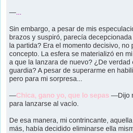
—
...
Sin embargo, a pesar de mis especulacion
brazos y suspiró, parecía decepcionada 
la partida? Era el momento decisivo, no 
concepto. La esfera se materializó en m
a que la lanzara de nuevo? ¿De verdad 
guardia? A pesar de superarme en habili
pero para mi sorpresa...
—
Chica, gano yo, que lo sepas
—Dijo m
para lanzarse al vacío.
De esa manera, mi contrincante, aquella
más, había decidido eliminarse ella mism