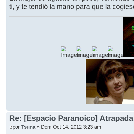
ti, y te tendió la mano para que la cogie
Re: [Espacio Paranoico] Atrapada
por
Tsuna
» Dom Oct 14, 2012 3:23 am