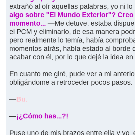
extrañó al oír aquellas palabras, yo ni 
algo sobre "El Mundo Exterior"? Creo 
momento...
—Me detuve, estaba dispuest
el PCM y eliminarlo, de esa manera podr
pero realmente lo temía, había comproba
momentos atrás, había estado al borde d
acabar con él, por lo que dejé la idea en 
En cuanto me giré, pude ver a mi anterior
obligándome a retroceder pocos pasos.
—
Bu.
—
¡¿Cómo has...?!
Puse uno de mis brazos entre ella y yo,