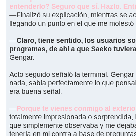
entenderlo? Seguro que sí. Hazlo. Enti
—Finalizó su explicación, mientras se 
llegando un punto en el que me molestó
—
Claro, tiene sentido, los usuarios 
programas, de ahí a que Saeko tuviera
Gengar.
Acto seguido señaló la terminal. Genga
nada, sabía perfectamente lo que pensab
era buena señal.
—
Porque te vienes conmigo al exterio
totalmente impresionada o sorprendida, h
que simplemente observaba y me dejaba 
tenerla en mi contra a base de pregunta