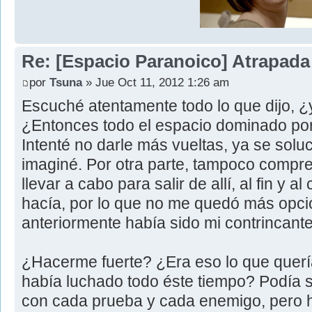
Re: [Espacio Paranoico] Atrapada
por
Tsuna
» Jue Oct 11, 2012 1:26 am
Escuché atentamente todo lo que dijo, 
¿Entonces todo el espacio dominado por
Intenté no darle más vueltas, ya se solu
imaginé. Por otra parte, tampoco compre
llevar a cabo para salir de allí, al fin y a
hacía, por lo que no me quedó más opció
anteriormente había sido mi contrincante
¿Hacerme fuerte? ¿Era eso lo que querí
había luchado todo éste tiempo? Podía s
con cada prueba y cada enemigo, pero h