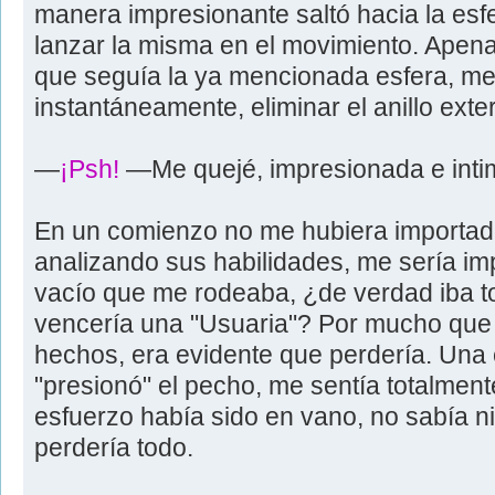
manera impresionante saltó hacia la esfe
lanzar la misma en el movimiento. Apena
que seguía la ya mencionada esfera, me
instantáneamente, eliminar el anillo exte
—
¡Psh!
—Me quejé, impresionada e inti
En un comienzo no me hubiera importado 
analizando sus habilidades, me sería imp
vacío que me rodeaba, ¿de verdad iba t
vencería una "Usuaria"? Por mucho que
hechos, era evidente que perdería. Una
"presionó" el pecho, me sentía totalment
esfuerzo había sido en vano, no sabía ni 
perdería todo.