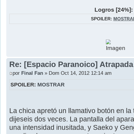
Logros [24%]:
SPOILER:
MOSTRA
Re: [Espacio Paranoico] Atrapada
por
Final Fan
» Dom Oct 14, 2012 12:14 am
SPOILER:
MOSTRAR
La chica apretó un llamativo botón en la 
dijeseis dos veces. La pantalla del apar
una intensidad inusitada, y Saeko y Geng