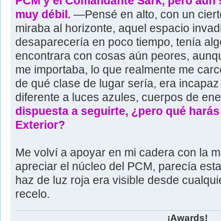
PCM y el Comandante Sark, pero aún s
muy débil.
—Pensé en alto, con un cierto
miraba al horizonte, aquel espacio invad
desaparecería en poco tiempo, tenía al
encontrara con cosas aún peores, aunq
me importaba, lo que realmente me carco
de qué clase de lugar sería, era incapaz
diferente a luces azules, cuerpos de en
dispuesta a seguirte, ¿pero qué harás p
Exterior?
Me volví a apoyar en mi cadera con la m
apreciar el núcleo del PCM, parecía esta
haz de luz roja era visible desde cualqui
recelo.
¡Awards!