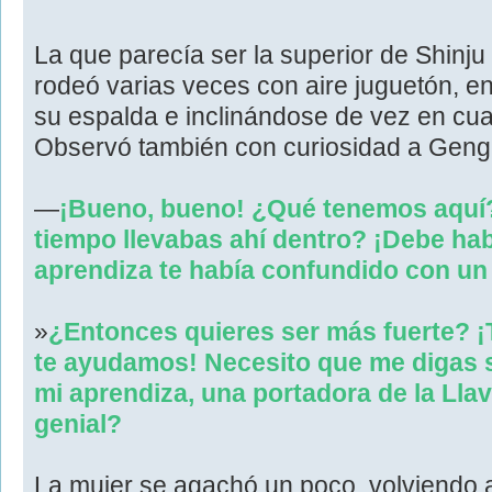
La que parecía ser la superior de Shinju
rodeó varias veces con aire juguetón, e
su espalda e inclinándose de vez en cua
Observó también con curiosidad a Geng
—
¡Bueno, bueno! ¿Qué tenemos aqu
tiempo llevabas ahí dentro? ¡Debe ha
aprendiza te había confundido con u
»
¿Entonces quieres ser más fuerte? 
te ayudamos! Necesito que me digas s
mi aprendiza, una portadora de la Ll
genial?
La mujer se agachó un poco, volviendo a 