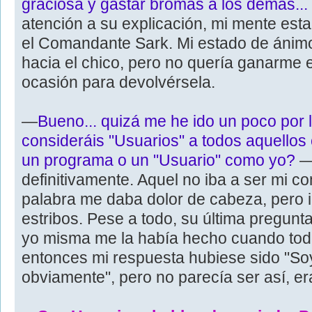
graciosa y gastar bromas a los demás...
atención a su explicación, mi mente est
el Comandante Sark. Mi estado de ánimo 
hacia el chico, pero no quería ganarme 
ocasión para devolvérsela.
—
Bueno... quizá me he ido un poco por
consideráis "Usuarios" a todos aquello
un programa o un "Usuario" como yo?
—
definitivamente. Aquel no iba a ser mi c
palabra me daba dolor de cabeza, pero i
estribos. Pese a todo, su última pregunta
yo misma me la había hecho cuando tod
entonces mi respuesta hubiese sido "S
obviamente", pero no parecía ser así, e