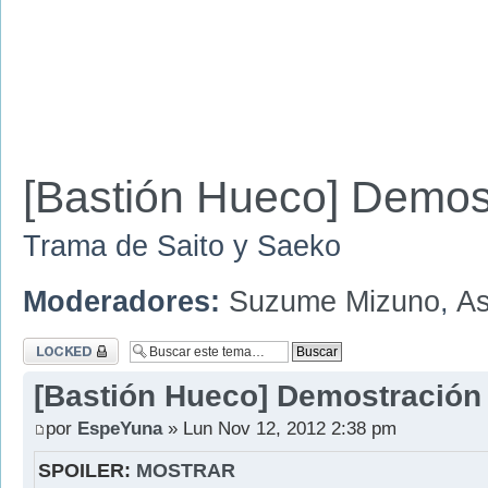
[Bastión Hueco] Demos
Trama de Saito y Saeko
Moderadores:
Suzume Mizuno
,
As
Tema cerrado
[Bastión Hueco] Demostración
por
EspeYuna
» Lun Nov 12, 2012 2:38 pm
SPOILER:
MOSTRAR