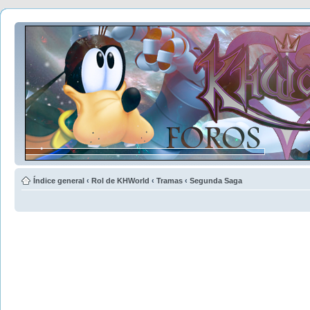
Índice general
‹
Rol de KHWorld
‹
Tramas
‹
Segunda Saga