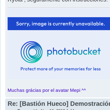
Muchas grácias por el avatar Mepi ^^
Re: [Bastión Hueco] Demostració