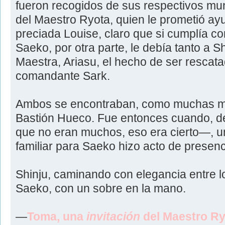
fueron recogidos de sus respectivos mu
del Maestro Ryota, quien le prometió ay
preciada Louise, claro que si cumplía con
Saeko, por otra parte, le debía tanto a 
Maestra, Ariasu, el hecho de ser rescat
comandante Sark.
Ambos se encontraban, como muchas ma
Bastión Hueco. Fue entonces cuando, d
que no eran muchos, eso era cierto—, 
familiar para Saeko hizo acto de presenc
Shinju, caminando con elegancia entre lo
Saeko, con un sobre en la mano.
—
Toma, una
invitación
del Maestro Ry