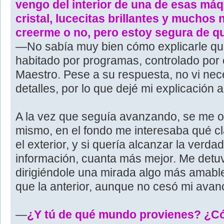
vengo del interior de una de esas máq
cristal, lucecitas brillantes y muchos
creerme o no, pero estoy segura de que
—No sabía muy bien cómo explicarle q
habitado por programas, controlado por
Maestro. Pese a su respuesta, no vi nec
detalles, por lo que dejé mi explicación a
A la vez que seguía avanzando, se me oc
mismo, en el fondo me interesaba qué 
el exterior, y si quería alcanzar la verd
información, cuanta más mejor. Me detu
dirigiéndole una mirada algo más amabl
que la anterior, aunque no cesó mi avan
—
¿Y tú de qué mundo provienes? ¿C