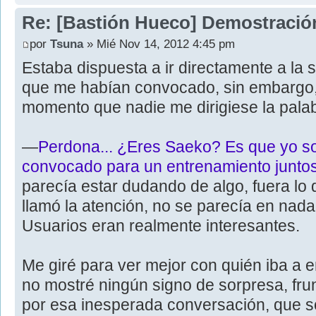
Re: [Bastión Hueco] Demostració
por
Tsuna
» Mié Nov 14, 2012 4:45 pm
Estaba dispuesta a ir directamente a la sa
que me habían convocado, sin embargo,
momento que nadie me dirigiese la palab
—
Perdona... ¿Eres Saeko? Es que yo so
convocado para un entrenamiento juntos
parecía estar dudando de algo, fuera lo 
llamó la atención, no se parecía en nada
Usuarios eran realmente interesantes.
Me giré para ver mejor con quién iba a 
no mostré ningún signo de sorpresa, fru
por esa inesperada conversación, que s