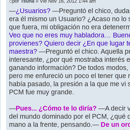
por
Tsuna
» Vie Nov 16, 2012 1:44 am
—
¿Usuarios?
—Preguntó el chico, duda
era él mismo un Usuario? ¿Acaso no lo 
que fuera, mi obligación no era detener
Veo que no eres muy habladora… Bue
provienes? Quiero decir ¿En que lugar t
maestra?
—Preguntó el chico. Aquella 
interesante, ¿por qué mostraba interés 
ganando información? De todos modos, n
pero me enfureció un poco el tener que 
había pasado, la presión a la que me vi s
PCM fue muy grande.
—
Pues... ¿Cómo te lo diría?
—A decir v
del mundo dominado por el PCM, ¿qué de
mano a la frente, pensando.—
De un or