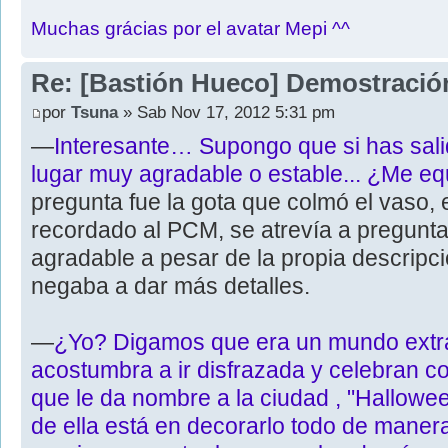
Muchas grácias por el avatar Mepi ^^
Re: [Bastión Hueco] Demostració
por
Tsuna
» Sab Nov 17, 2012 5:31 pm
—
Interesante… Supongo que si has salid
lugar muy agradable o estable... ¿Me e
pregunta fue la gota que colmó el vaso
recordado al PCM, se atrevía a preguntar
agradable a pesar de la propia descripci
negaba a dar más detalles.
—
¿Yo? Digamos que era un mundo extra
acostumbra a ir disfrazada y celebran co
que le da nombre a la ciudad , "Hallowe
de ella está en decorarlo todo de maner