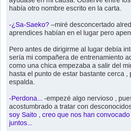
ayudase en mi causa. Observé entre los
había otro nombre escrito en la carta.
-¿Sa-Saeko?
–miré desconcertado alred
aprendices habían en el lugar pero ape
Pero antes de dirigirme al lugar debía in
sería mi compañera de entrenamiento aqu
como una chica empezaba a salir del mi
hasta el punto de estar bastante cerca ,
espalda.
-Perdona...
-empezé algo nervioso , pue
acostumbrado a tratar con desconocido
soy Saito , creo que nos han convocado
juntos...