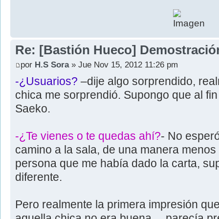
Re: [Bastión Hueco] Demostració
por
H.S Sora
» Jue Nov 15, 2012 11:26 pm
-¿Usuarios?
–dije algo sorprendido, rea
chica me sorprendió. Supongo que al fin 
Saeko.
-¿Te vienes o te quedas ahí?
- No esperó
camino a la sala, de una manera menos 
persona que me había dado la carta, su
diferente.
Pero realmente la primera impresión q
aquella chica no era buena… parecía pre