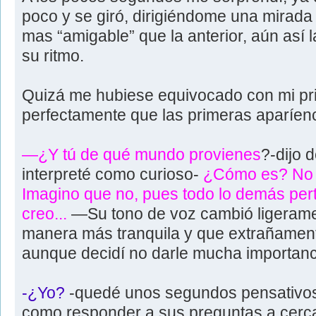
poco y se giró, dirigiéndome una mirada
mas “amigable” que la anterior, aún así 
su ritmo.
Quizá me hubiese equivocado con mi pri
perfectamente que las primeras aparíenc
—¿Y tú de qué mundo provienes
?-dijo 
interpreté como curioso-
¿Cómo es? No 
Imagino que no, pues todo lo demás per
creo...
—Su tono de voz cambió ligerame
manera más tranquila y que extrañamente
aunque decidí no darle mucha importanc
-¿Yo?
-quedé unos segundos pensativos
como responder a sus preguntas a cerc