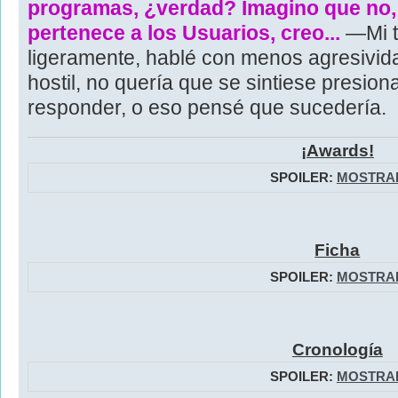
programas, ¿verdad? Imagino que no,
pertenece a los Usuarios, creo...
—Mi t
ligeramente, hablé con menos agresivi
hostil, no quería que se sintiese presio
responder, o eso pensé que sucedería.
¡Awards!
SPOILER:
MOSTRA
Ficha
SPOILER:
MOSTRA
Cronología
SPOILER:
MOSTRA