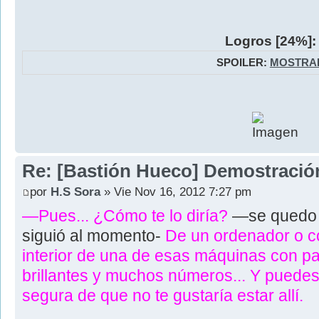
Logros [24%]:
SPOILER:
MOSTRA
Re: [Bastión Hueco] Demostració
por
H.S Sora
» Vie Nov 16, 2012 7:27 pm
—Pues... ¿Cómo te lo diría?
—se quedo 
siguió al momento-
De un ordenador o c
interior de una de esas máquinas con pant
brillantes y muchos números... Y puedes
segura de que no te gustaría estar allí.