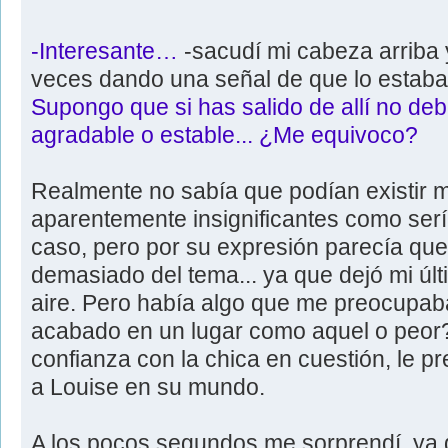
-Interesante…
-sacudí mi cabeza arriba
veces dando una señal de que lo estaba
Supongo que si has salido de allí no de
agradable o estable... ¿Me equivoco?
Realmente no sabía que podían existir m
aparentemente insignificantes como ser
caso, pero por su expresión parecía que
demasiado del tema... ya que dejó mi últ
aire. Pero había algo que me preocupab
acabado en un lugar como aquel o peor?
confianza con la chica en cuestión, le pr
a Louise en su mundo.
A los pocos segundos me sorprendí, ya