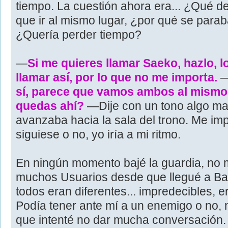
tiempo. La cuestión ahora era... ¿Qué de
que ir al mismo lugar, ¿por qué se parab
¿Quería perder tiempo?
—
Si me quieres llamar Saeko, hazlo, 
llamar así, por lo que no me importa.
—
sí, parece que vamos ambos al mismo l
quedas ahí?
—Dije con un tono algo ma
avanzaba hacia la sala del trono. Me im
siguiese o no, yo iría a mi ritmo.
En ningún momento bajé la guardia, no 
muchos Usuarios desde que llegué a Bas
todos eran diferentes... impredecibles, e
Podía tener ante mí a un enemigo o no, n
que intenté no dar mucha conversación.