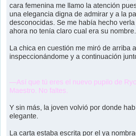
cara femenina me llamo la atención puest
una elegancia digna de admirar y a la pa
desconocidas. Se me había hecho verla 
ahora no tenía claro cual era su nombre.
La chica en cuestión me miró de arriba
inspeccionándome y a continuación junto
—Así que tú eres el nuevo pupilo de R
Maestro. No faltes.
Y sin más, la joven volvió por donde ha
elegante.
La carta estaba escrita por el ya nombr