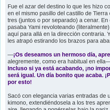
Fue el azar del destino lo que les hizo co
en el mismo pasillo del castillo de Tierra
tres (juntos o por separado) a cenar. En 
pasaba Yami revoloteando (literalmente)
aquí para allá en la dirección contraria. 
les atrapó estirando los brazos para aba
―
¡Os deseamos un hermoso día, apre
alegremente, como era habitual en ella
Incluso si ya está acabando, ¡no impo
será igual. Un día bonito que acaba. 
por esto!
Sacó con elegancia varias entradas de 
kimono, extendiéndosela a los tres apre
aire, llegando a ponérselas bajo la nari