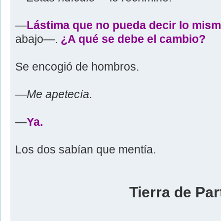
—
Lástima que no pueda decir lo mismo
abajo—.
¿A qué se debe el cambio?
Se encogió de hombros.
—
Me apetecía.
—
Ya.
Los dos sabían que mentía.
Tierra de Par