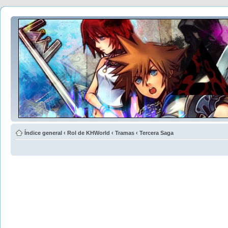
Índice general
‹
Rol de KHWorld
‹
Tramas
‹
Tercera Saga