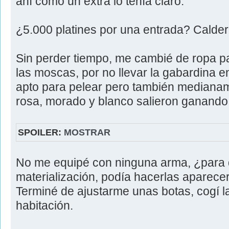
ahí como un extra lo tenía claro.
¿5.000 platines por una entrada? Calderi
Sin perder tiempo, me cambié de ropa par
las moscas, por no llevar la gabardina en
apto para pelear pero también medianam
rosa, morado y blanco salieron ganando 
SPOILER:
MOSTRAR
No me equipé con ninguna arma, ¿para 
materialización, podía hacerlas aparece
Terminé de ajustarme unas botas, cogí la 
habitación.