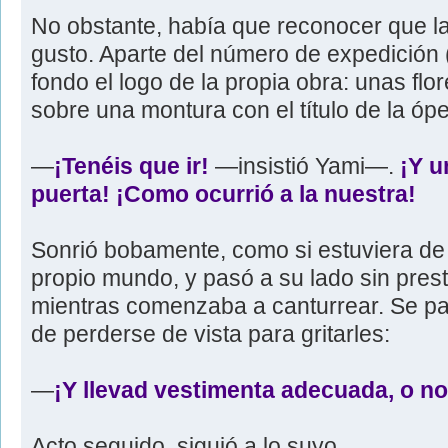
No obstante, había que reconocer que l
gusto. Aparte del número de expedición (
fondo el logo de la propia obra: unas flo
sobre una montura con el título de la óp
―
¡Tenéis que ir!
―insistió Yami―.
¡Y u
puerta! ¡Como ocurrió a la nuestra!
Sonrió bobamente, como si estuviera d
propio mundo, y pasó a su lado sin pres
mientras comenzaba a canturrear. Se p
de perderse de vista para gritarles:
―
¡Y llevad vestimenta adecuada, o no
Acto seguido, siguió a lo suyo.