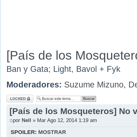
[País de los Mosquetero
Ban y Gata; Light, Bavol + Fyk
Moderadores:
Suzume Mizuno
,
D
Tema cerrado
[País de los Mosqueteros] No v
por
Nell
» Mar Ago 12, 2014 1:19 am
SPOILER:
MOSTRAR