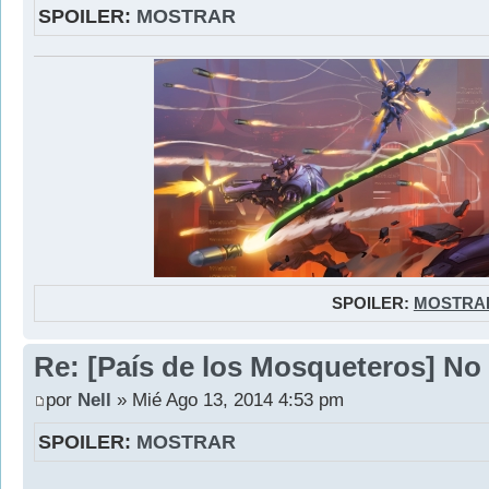
SPOILER:
MOSTRAR
SPOILER:
MOSTRA
Re: [País de los Mosqueteros] No 
por
Nell
» Mié Ago 13, 2014 4:53 pm
SPOILER:
MOSTRAR