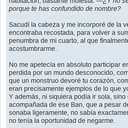
habitación, bastante molesta. ―
¿Y no se
porque te has confundido de nombre?
Sacudí la cabeza y me incorporé de la 
encontraba recostada, para volver a su
penumbra de mi cuarto, al que finalment
acostumbrarme.
No me apetecía en absoluto participar e
perdida por un mundo desconocido, como
que un monstruo devoré tu corazón, com
eran precisamente ejemplos de lo que yo
Y además, ni siquiera podía ir sola, sino
acompañada de ese Ban, que a pesar d
sonaba ligeramente, no sabía exactamen
no tenía la oportunidad de negarme.