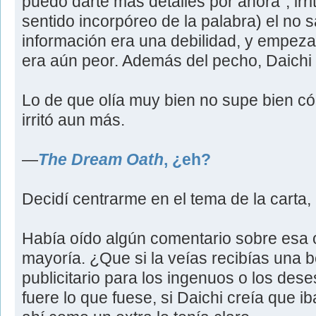
puedo darte más detalles por ahora", irr
sentido incorpóreo de la palabra) el no s
información era una debilidad, y empezar
era aún peor. Además del pecho, Daichi 
Lo de que olía muy bien no supe bien có
irritó aun más.
―
The Dream Oath
, ¿eh?
Decidí centrarme en el tema de la carta, 
Había oído algún comentario sobre esa 
mayoría. ¿Que si la veías recibías una 
publicitario para los ingenuos o los des
fuere lo que fuese, si Daichi creía que 