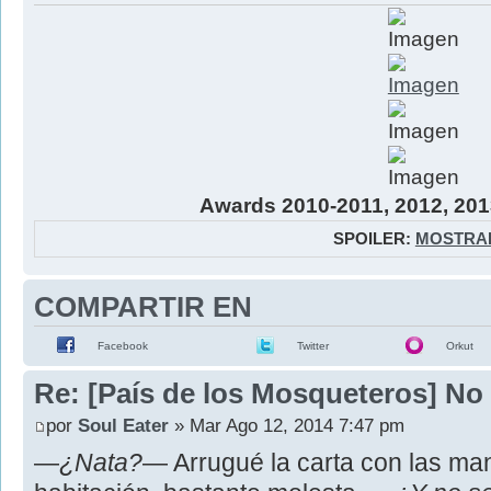
Awards 2010-2011, 2012, 201
SPOILER:
MOSTRA
COMPARTIR EN
Facebook
Twitter
Orkut
Re: [País de los Mosqueteros] No 
por
Soul Eater
» Mar Ago 12, 2014 7:47 pm
―
¿Nata?
― Arrugué la carta con las manos