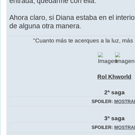
entrada, quedarme con ella.
Ahora claro, si Diana estaba en el inter
de alguna otra manera.
"Cuanto más te acerques a la luz, más
Rol Khworld
2ª saga
SPOILER:
MOSTRA
3ª saga
SPOILER:
MOSTRA