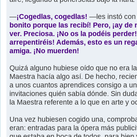
―
¡Cogedlas, cogedlas!
―les instó con
bonito porque las recibí! Pero, ¡ay de 
ver. Preciosa. ¡No os la podéis perder!
arrepentiréis! Además, esto es un rega
amiga. ¡No muerden!
Quizá alguno hubiese oído que no era la
Maestra hacía algo así. De hecho, recie
a unos cuantos aprendices consigo a un 
invitaciones quién sabía dónde. Sin du
la Maestra referente a lo que en arte y oc
Una vez hubiesen cogido una, comproba
eran: entradas para la ópera más publici
que estaba en boca de todos, para bien 