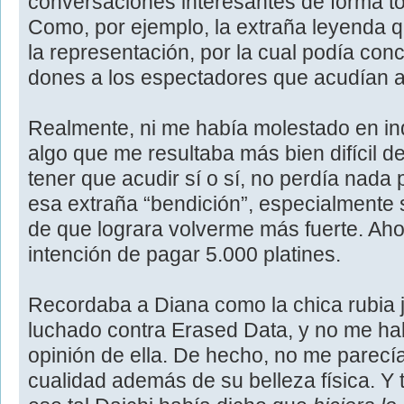
conversaciones interesantes de forma to
Como, por ejemplo, la extraña leyenda q
la representación, por la cual podía co
dones a los espectadores que acudían a
Realmente, ni me había molestado en ind
algo que me resultaba más bien difícil d
tener que acudir sí o sí, no perdía nada
esa extraña “bendición”, especialmente s
de que lograra volverme más fuerte. Aho
intención de pagar 5.000 platines.
Recordaba a Diana como la chica rubia j
luchado contra Erased Data, y no me ha
opinión de ella. De hecho, no me parecía
cualidad además de su belleza física. Y