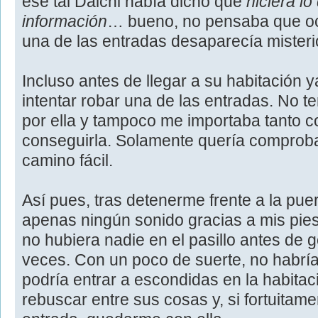
ese tal Daichi había dicho que
hiciera lo
información
… bueno, no pensaba que oc
una de las entradas desaparecía mister
Incluso antes de llegar a su habitación 
intentar robar una de las entradas. No t
por ella y tampoco me importaba tanto 
conseguirla. Solamente quería comprobar
camino fácil.
Así pues, tras detenerme frente a la puer
apenas ningún sonido gracias a mis pie
no hubiera nadie en el pasillo antes de 
veces. Con un poco de suerte, no habría 
podría entrar a escondidas en la habitac
rebuscar entre sus cosas y, si fortuitam