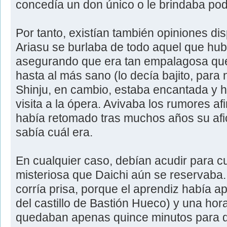
concedía un don único o le brindaba pod
Por tanto, existían también opiniones dis
Ariasu se burlaba de todo aquel que hubi
asegurando que era tan empalagosa que
hasta al más sano (lo decía bajito, para n
Shinju, en cambio, estaba encantada y
visita a la ópera. Avivaba los rumores af
había retomado tras muchos años su afi
sabía cuál era.
En cualquier caso, debían acudir para c
misteriosa que Daichi aún se reservaba
corría prisa, porque el aprendiz había a
del castillo de Bastión Hueco) y una ho
quedaban apenas quince minutos para q