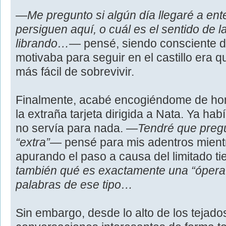
―
Me pregunto si algún día llegaré a en
persiguen aquí, o cuál es el sentido de l
librando…
― pensé, siendo consciente d
motivaba para seguir en el castillo era q
más fácil de sobrevivir.
Finalmente, acabé encogiéndome de ho
la extraña tarjeta dirigida a Nata. Ya ha
no servía para nada. ―
Tendré que pregu
“extra”
― pensé para mis adentros mientra
apurando el paso a causa del limitado t
también qué es exactamente una “ópera”
palabras de ese tipo…
Sin embargo, desde lo alto de los tejad