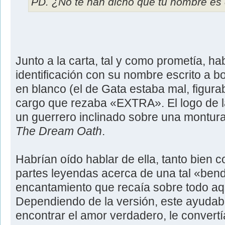
PD. ¿No te han dicho que tu nombre es
Junto a la carta, tal y como prometía, ha
identificación con su nombre escrito a b
en blanco (el de Gata estaba mal, figur
cargo que rezaba «EXTRA». El logo de la
un guerrero inclinado sobre una montura c
The Dream Oath
.
Habrían oído hablar de ella, tanto bien 
partes leyendas acerca de una tal «bend
encantamiento que recaía sobre todo aqu
Dependiendo de la versión, este ayudab
encontrar el amor verdadero, le convertí