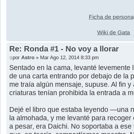
Ficha de persona
Wiki de Gata
Re: Ronda #1 - No voy a llorar
por
Astro
» Mar Ago 12, 2014 8:33 pm
Sentado en la cama, levanté levemente la
de una carta entrando por debajo de la 
me traía algún mensaje, supuse. Al fin y
criaturas tenían prohibida la entrada a m
Dejé el libro que estaba leyendo ―una 
la almohada, y me levanté para recoger e
a pesar, era Daichi. No soportaba a ese 