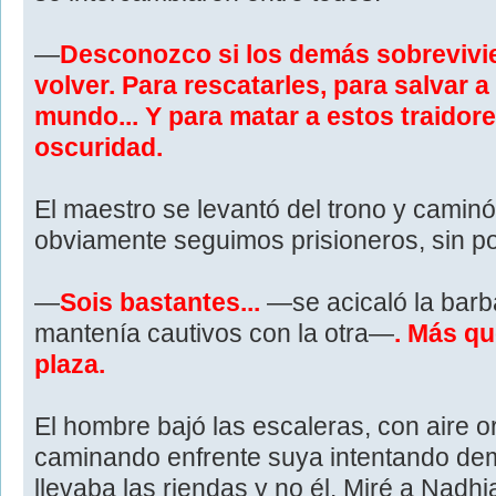
—
Desconozco si los demás sobrevivie
volver. Para rescatarles, para salvar a
mundo... Y para matar a estos traidor
oscuridad.
El maestro se levantó del trono y caminó
obviamente seguimos prisioneros, sin po
—
Sois bastantes...
—se acicaló la barb
mantenía cautivos con la otra—
. Más qu
plaza.
El hombre bajó las escaleras, con aire o
caminando enfrente suya intentando dem
llevaba las riendas y no él. Miré a Nadh