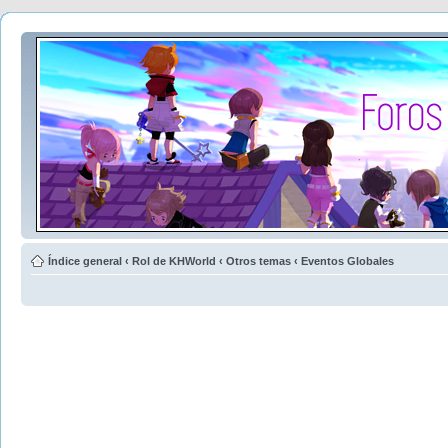
Índice general
‹
Rol de KHWorld
‹
Otros temas
‹
Eventos Globales