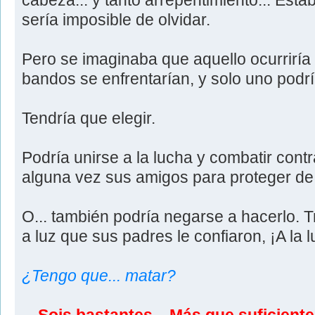
cabeza... y tanto arrepentimiento... Esta
sería imposible de olvidar.
Pero se imaginaba que aquello ocurrirí
bandos se enfrentarían, y solo uno podrí
Tendría que elegir.
Podría unirse a la lucha y combatir cont
alguna vez sus amigos para proteger de 
O... también podría negarse a hacerlo. T
a luz que sus padres le confiaron, ¡A la
¿Tengo que... matar?