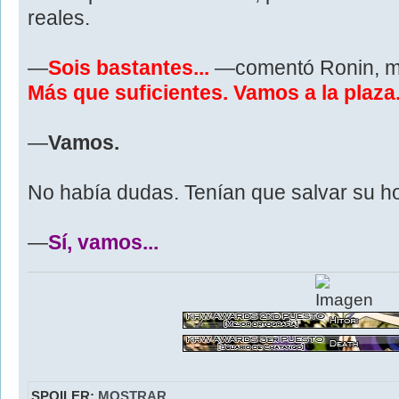
reales.
—
Sois bastantes...
—comentó Ronin, mi
Más que suficientes. Vamos a la plaza
—
Vamos.
No había dudas. Tenían que salvar su h
—
Sí, vamos...
SPOILER:
MOSTRAR