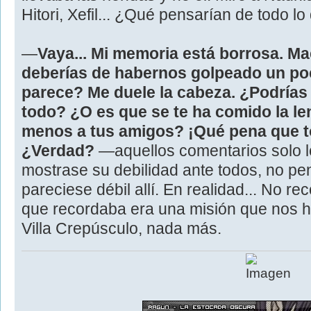
Hitori, Xefil... ¿Qué pensarían de todo 
—
Vaya... Mi memoria está borrosa. Mae
deberías de habernos golpeado un po
parece? Me duele la cabeza. ¿Podrías
todo? ¿O es que se te ha comido la l
menos a tus amigos? ¡Qué pena que t
¿Verdad?
—aquellos comentarios solo l
mostrase su debilidad ante todos, no pe
pareciese débil allí. En realidad... No r
que recordaba era una misión que nos
Villa Crepúsculo, nada más.