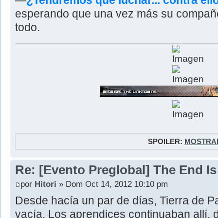
—
¿Tendremos que luchar... contra el
esperando que una vez más su compañer
todo.
SPOILER:
MOSTRA
Re: [Evento Preglobal] The End I
por
Hitori
» Dom Oct 14, 2012 10:10 pm
Desde hacía un par de días, Tierra de P
vacía. Los aprendices continuaban allí, 