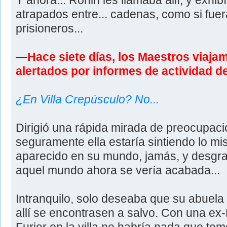
Y ahora... Ronin les llamaba allí, y exh
atrapados entre... cadenas, como si fuer
prisioneros...
—
Hace siete días, los Maestros viajam
alertados por informes de actividad de
¿En Villa Crepúsculo? No...
Dirigió una rápida mirada de preocupaci
seguramente ella estaría sintiendo lo m
aparecido en su mundo, jamás, y desgra
aquel mundo ahora se vería acabada...
Intranquilo, solo deseaba que su abuela
allí se encontrasen a salvo. Con una e