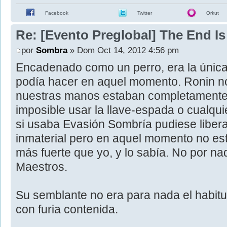
Facebook
Twitter
Orkut
Re: [Evento Preglobal] The End I
por
Sombra
» Dom Oct 14, 2012 4:56 pm
Encadenado como un perro, era la únic
podía hacer en aquel momento. Ronin n
nuestras manos estaban completamente 
imposible usar la llave-espada o cualquie
si usaba Evasión Sombría pudiese libera
inmaterial pero en aquel momento no esta
más fuerte que yo, y lo sabía. No por na
Maestros.
Su semblante no era para nada el habitu
con furia contenida.