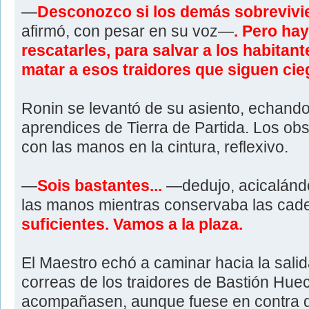
—
Desconozco si los demás sobrevivi
afirmó, con pesar en su voz—
. Pero hay
rescatarles, para salvar a los habitant
matar a esos traidores que siguen cie
Ronin se levantó de su asiento, echando
aprendices de Tierra de Partida. Los ob
con las manos en la cintura, reflexivo.
—
Sois bastantes...
—dedujo, acicalándo
las manos mientras conservaba las cad
suficientes. Vamos a la plaza.
El Maestro echó a caminar hacia la salida 
correas de los traidores de Bastión Hue
acompañasen, aunque fuese en contra d