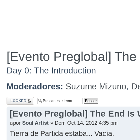
[Evento Preglobal] Th
Day 0: The Introduction
Moderadores:
Suzume Mizuno
,
D
Tema cerrado
[Evento Preglobal] The End Is
por
Soul Artist
» Dom Oct 14, 2012 4:35 pm
Tierra de Partida estaba... Vacía.