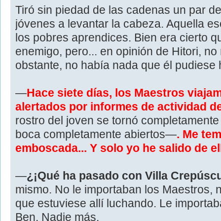
Tiró sin piedad de las cadenas un par de
jóvenes a levantar la cabeza. Aquella e
los pobres aprendices. Bien era cierto q
enemigo, pero... en opinión de Hitori, no
obstante, no había nada que él pudiese 
—
Hace siete días, los Maestros viajam
alertados por informes de actividad de
rostro del joven se tornó completamente p
boca completamente abiertos—
. Me te
emboscada... Y solo yo he salido de ell
—
¿¡Qué ha pasado con Villa Crepúsc
mismo. No le importaban los Maestros, n
que estuviese allí luchando. Le importab
Ben. Nadie más.