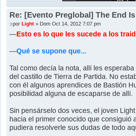
Re: [Evento Preglobal] The End I
por
Light
» Dom Oct 14, 2012 7:07 pm
—
Esto es lo que les sucede a los trai
—
Qué se supone que...
Tal como decía la nota, allí les esperaba 
del castillo de Tierra de Partida. No est
con él algunos aprendices de Bastión H
posibilidad alguna de escaparse de allí.
Sin pensárselo dos veces, el joven Light
hacia el primer conocido que consiguió av
pudiera resolverle sus dudas de todo aqu