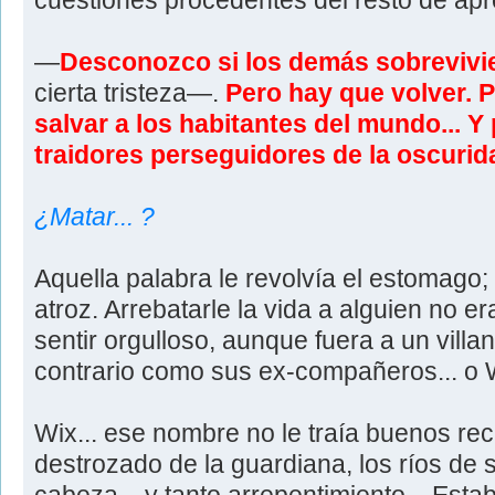
cuestiones procedentes del resto de apr
—
Desconozco si los demás sobrevivi
cierta tristeza—.
Pero hay que volver. P
salvar a los habitantes del mundo... Y
traidores perseguidores de la oscurid
¿Matar... ?
Aquella palabra le revolvía el estomago; 
atroz. Arrebatarle la vida a alguien no e
sentir orgulloso, aunque fuera a un villa
contrario como sus ex-compañeros... o 
Wix... ese nombre no le traía buenos re
destrozado de la guardiana, los ríos de