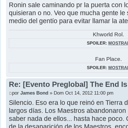
Ronin sale caminando pr la puerta con l
quisieran o no. Veo que mucha gente le
medio del gentío para evitar llamar la ate
Khworld Rol.
SPOILER:
MOSTRA
Fan Place.
SPOILER:
MOSTRA
Re: [Evento Preglobal] The End I
por
James Bond
» Dom Oct 14, 2012 11:00 pm
Silencio. Eso era lo que reinó en Tierra 
largos días. Los Maestros abandonaron 
saber nada de ellos... hasta hace poco. 
de la desaparición de los Maestros, enco