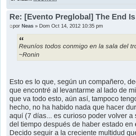
Re: [Evento Preglobal] The End I
por
Neas
» Dom Oct 14, 2012 10:35 pm
Reuníos todos conmigo en la sala del tr
~Ronin
Esto es lo que, según un compañero, de
que encontré al levantarme al lado de m
que va todo esto, aún así, tampoco ten
hecho, no ha habido nada que hacer dura
aquí (7 días... es curioso poder volver a
del tiempo después de haber estado en e
Decido seguir a la creciente multidud que