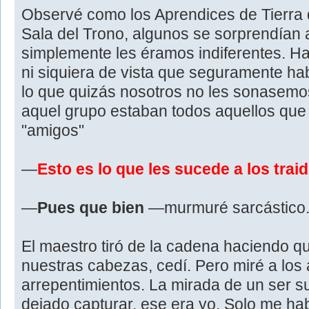
Observé como los Aprendices de Tierra d
Sala del Trono, algunos se sorprendían a
simplemente les éramos indiferentes. H
ni siquiera de vista que seguramente ha
lo que quizás nosotros no les sonasemos
aquel grupo estaban todos aquellos que
"amigos"
—
Esto es lo que les sucede a los trai
—
Pues que bien
—murmuré sarcástico
El maestro tiró de la cadena haciendo q
nuestras cabezas, cedí. Pero miré a los 
arrepentimientos. La mirada de un ser s
dejado capturar, ese era yo. Solo me ha