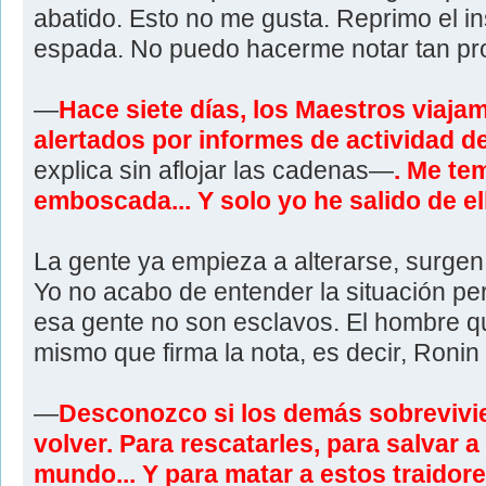
abatido. Esto no me gusta. Reprimo el ins
espada. No puedo hacerme notar tan pr
—
Hace siete días, los Maestros viajam
alertados por informes de actividad de
explica sin aflojar las cadenas—
. Me te
emboscada... Y solo yo he salido de ell
La gente ya empieza a alterarse, surgen
Yo no acabo de entender la situación p
esa gente no son esclavos. El hombre qu
mismo que firma la nota, es decir, Ronin
—
Desconozco si los demás sobrevivie
volver. Para rescatarles, para salvar a
mundo... Y para matar a estos traidor