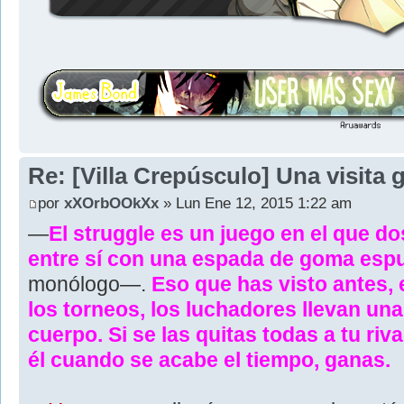
Re: [Villa Crepúsculo] Una visita 
por
xXOrbOOkXx
» Lun Ene 12, 2015 1:22 am
—
El struggle es un juego en el que d
entre sí con una espada de goma es
monólogo—.
Eso que has visto antes, 
los torneos, los luchadores llevan un
cuerpo. Si se las quitas todas a tu riv
él cuando se acabe el tiempo, ganas.