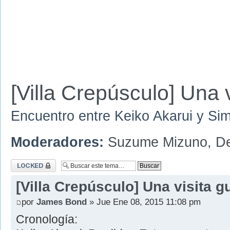
[Villa Crepúsculo] Una 
Encuentro entre Keiko Akarui y Si
Moderadores:
Suzume Mizuno
,
D
Tema cerrado
[Villa Crepúsculo] Una visita g
por
James Bond
» Jue Ene 08, 2015 11:08 pm
Cronología: