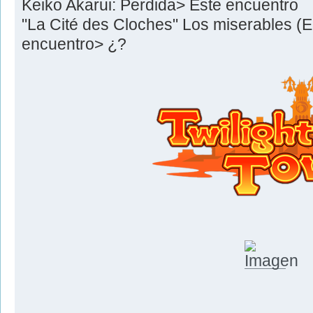
Keiko Akarui: Perdida> Este encuentro
"La Cité des Cloches" Los miserables (
encuentro> ¿?