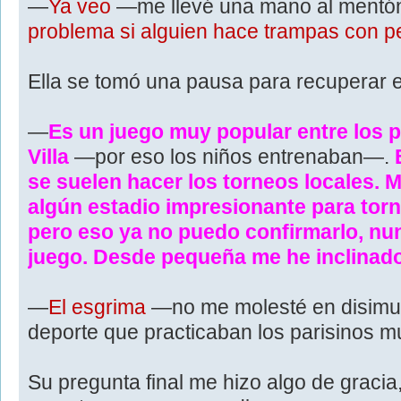
—
Ya veo
—me llevé una mano al ment
problema si alguien hace trampas con
Ella se tomó una pausa para recuperar el
—
Es un juego muy popular entre los 
Villa
—por eso los niños entrenaban—.
se suelen hacer los torneos locales. M
algún estadio impresionante para tor
pero eso ya no puedo confirmarlo, nu
juego. Desde pequeña me he inclinado
—
El esgrima
—no me molesté en disimul
deporte que practicaban los parisinos m
Su pregunta final me hizo algo de gracia