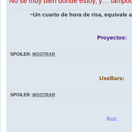
No sé muy bien dónde estoy, y… tampoco
~Un cuarto de hora de risa, equivale 
Proyectos:
SPOILER:
MOSTRAR
UseBars:
SPOILER:
MOSTRAR
Rol: