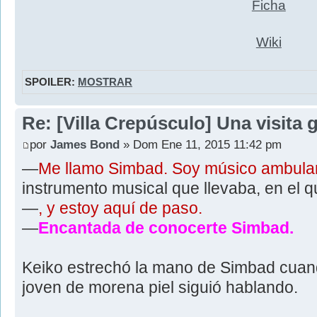
Ficha
Wiki
SPOILER:
MOSTRAR
Re: [Villa Crepúsculo] Una visita 
por
James Bond
» Dom Ene 11, 2015 11:42 pm
—
Me llamo Simbad. Soy músico ambula
instrumento musical que llevaba, en el q
—
, y estoy aquí de paso.
—
Encantada de conocerte Simbad.
Keiko estrechó la mano de Simbad cuando
joven de morena piel siguió hablando.