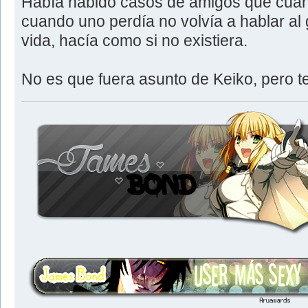
Había habido casos de amigos que cuan
cuando uno perdía no volvía a hablar al 
vida, hacía como si no existiera.
No es que fuera asunto de Keiko, pero t