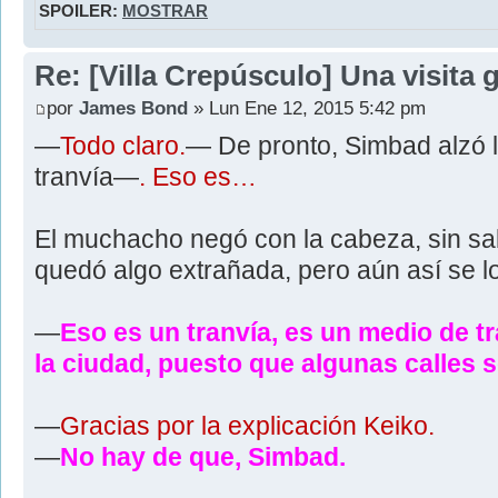
SPOILER:
MOSTRAR
Re: [Villa Crepúsculo] Una visita 
por
James Bond
» Lun Ene 12, 2015 5:42 pm
—
Todo claro.
— De pronto, Simbad alzó l
tranvía—
. Eso es…
El muchacho negó con la cabeza, sin sa
quedó algo extrañada, pero aún así se lo
—
Eso es un tranvía, es un medio de 
la ciudad, puesto que algunas calles 
—
Gracias por la explicación Keiko.
—
No hay de que, Simbad.