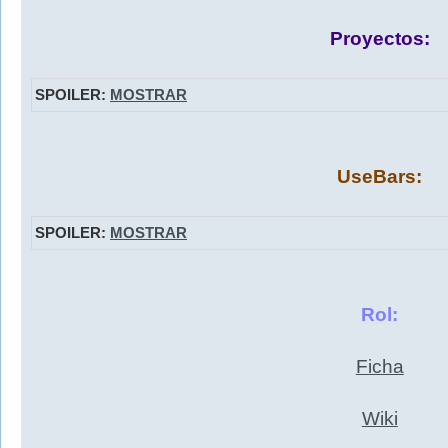
Proyectos:
SPOILER:
MOSTRAR
UseBars:
SPOILER:
MOSTRAR
Rol:
Ficha
Wiki