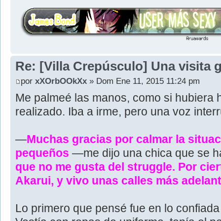
Re: [Villa Crepúsculo] Una visita 
por
xXOrbOOkXx
» Dom Ene 11, 2015 11:24 pm
Me palmeé las manos, como si hubiera h
realizado. Iba a irme, pero una voz inte
—
Muchas gracias por calmar la situa
pequeños
—me dijo una chica que se 
que no me gusta del struggle. Por cie
Akarui, y vivo unas calles más adelan
Lo primero que pensé fue en lo confiada