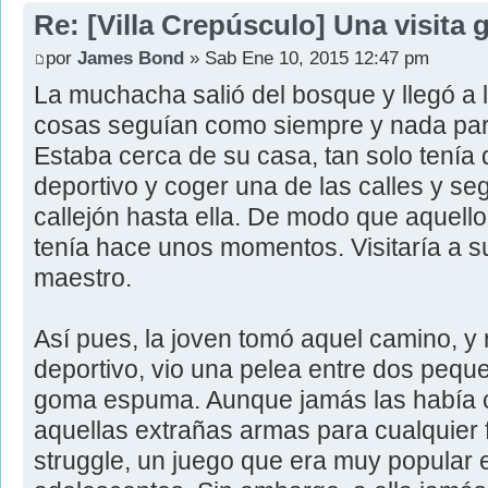
Re: [Villa Crepúsculo] Una visita 
por
James Bond
» Sab Ene 10, 2015 12:47 pm
La muchacha salió del bosque y llegó a l
cosas seguían como siempre y nada par
Estaba cerca de su casa, tan solo tenía q
deportivo y coger una de las calles y se
callejón hasta ella. De modo que aquell
tenía hace unos momentos. Visitaría a s
maestro.
Así pues, la joven tomó aquel camino, y 
deportivo, vio una pelea entre dos peq
goma espuma. Aunque jamás las había c
aquellas extrañas armas para cualquier 
struggle, un juego que era muy popular e