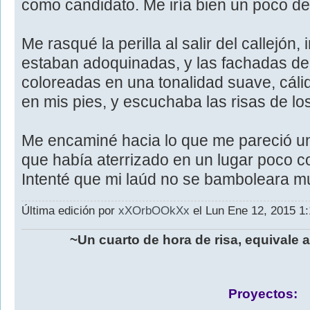
como candidato. Me iría bien un poco de 
Me rasqué la perilla al salir del callejón, 
estaban adoquinadas, y las fachadas de 
coloreadas en una tonalidad suave, cálid
en mis pies, y escuchaba las risas de lo
Me encaminé hacia lo que me pareció una
que había aterrizado en un lugar poco co
Intenté que mi laúd no se bamboleara m
Última edición por
xXOrbOOkXx
el Lun Ene 12, 2015 1:
~Un cuarto de hora de risa, equivale 
Proyectos: