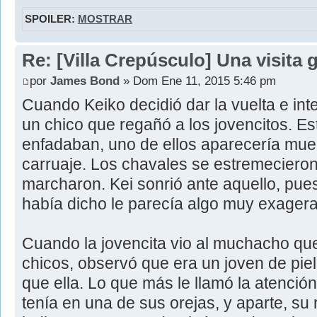
SPOILER:
MOSTRAR
Re: [Villa Crepúsculo] Una visita 
por
James Bond
» Dom Ene 11, 2015 5:46 pm
Cuando Keiko decidió dar la vuelta e int
un chico que regañó a los jovencitos. Es
enfadaban, uno de ellos aparecería muer
carruaje. Los chavales se estremecieron
marcharon. Kei sonrió ante aquello, pues
había dicho le parecía algo muy exagera
Cuando la jovencita vio al muchacho qu
chicos, observó que era un joven de pie
que ella. Lo que más le llamó la atenció
tenía en una de sus orejas, y aparte, su