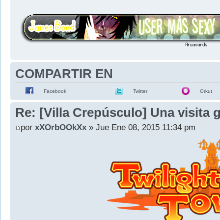
COMPARTIR EN
Facebook
Twitter
Orkut
Re: [Villa Crepúsculo] Una visita 
por
xXOrbOOkXx
» Jue Ene 08, 2015 11:34 pm