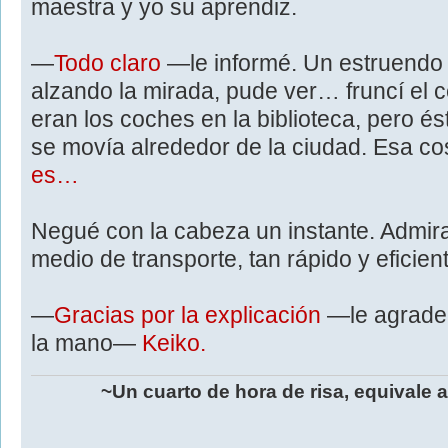
maestra y yo su aprendiz.
—
Todo claro
—le informé. Un estruendo m
alzando la mirada, pude ver… fruncí el c
eran los coches en la biblioteca, pero é
se movía alrededor de la ciudad. Esa 
es…
Negué con la cabeza un instante. Admira
medio de transporte, tan rápido y eficien
—
Gracias por la explicación
—le agradec
la mano—
Keiko.
~Un cuarto de hora de risa, equivale 