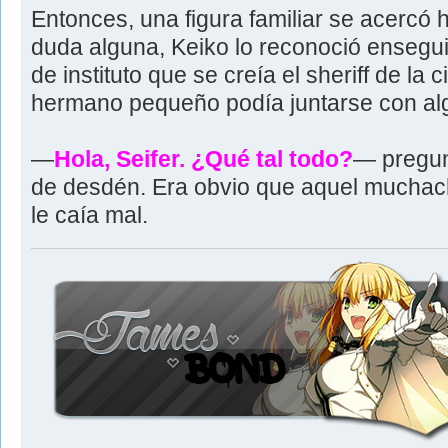
Entonces, una figura familiar se acercó 
duda alguna, Keiko lo reconoció ensegui
de instituto que se creía el sheriff de l
hermano pequeño podía juntarse con alg
—
Hola, Seifer. ¿Qué tal todo?
— pregun
de desdén. Era obvio que aquel muchac
le caía mal.