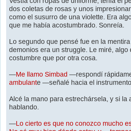
Vestía con ropas de uniforme, tenía el p
dos coletas de rosas y unos impresionan
como el susurro de una violette. Era algo 
que me había acostumbrado. Sonreía.
Lo segundo que pensé fue en la mentira q
demonios era un struggle. Le miré, algo
costumbre que por otra cosa.
—
Me llamo Simbad
—respondí rápidam
ambulant
e —señalé hacia el instrumento
Alcé la mano para estrechársela, y si la 
hablando.
—
Lo cierto es que no conozco mucho es