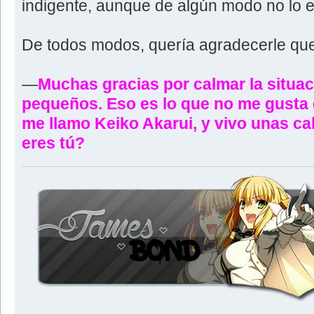
indigente, aunque de algún modo no lo era
De todos modos, quería agradecerle que i
—
Muchas gracias por calmar la situa
pequeños. Eso es lo que no me gusta d
me llamo Keiko Akarui, y vivo unas ca
eres tú?