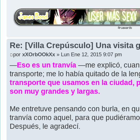
Re: [Villa Crepúsculo] Una visita 
por
xXOrbOOkXx
» Lun Ene 12, 2015 9:07 pm
—
Eso es un tranvía
—me explicó, cuan
transporte; me lo había quitado de la l
transporte que usamos en la ciudad, 
son muy grandes y largas.
Me entretuve pensando con burla, en qu
tranvía como aquel, para que pudiéramos
Después, le agradecí.