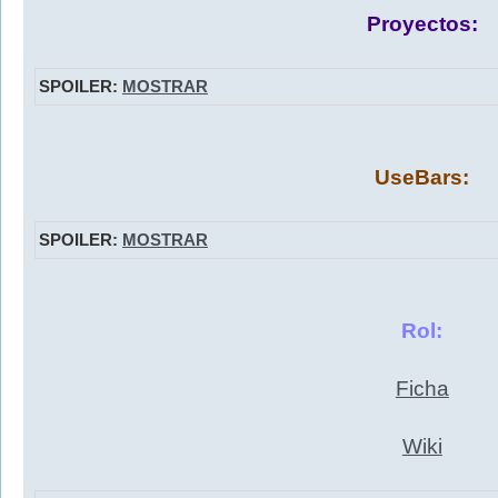
Proyectos:
SPOILER:
MOSTRAR
UseBars:
SPOILER:
MOSTRAR
Rol:
Ficha
Wiki