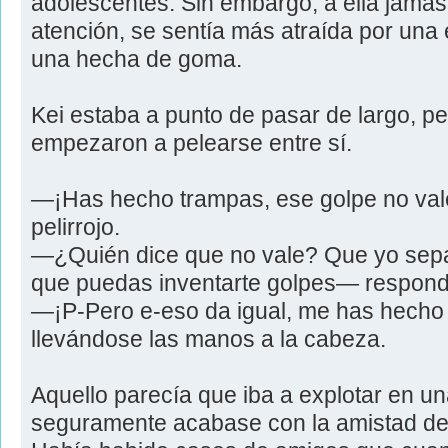
adolescentes. Sin embargo, a ella jamás 
atención, se sentía más atraída por un
una hecha de goma.
Kei estaba a punto de pasar de largo, pe
empezaron a pelearse entre sí.
—¡Has hecho trampas, ese golpe no val
pelirrojo.
—¿Quién dice que no vale? Que yo sepa
que puedas inventarte golpes— respondió
—¡P-Pero e-eso da igual, me has hecho
llevándose las manos a la cabeza.
Aquello parecía que iba a explotar en un
seguramente acabase con la amistad de