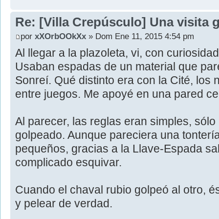
Re: [Villa Crepúsculo] Una visita 
por
xXOrbOOkXx
» Dom Ene 11, 2015 4:54 pm
Al llegar a la plazoleta, vi, con curiosida
Usaban espadas de un material que parec
Sonreí. Qué distinto era con la Cité, los n
entre juegos. Me apoyé en una pared cer
Al parecer, las reglas eran simples, sólo
golpeado. Aunque pareciera una tontería
pequeños, gracias a la Llave-Espada sa
complicado esquivar.
Cuando el chaval rubio golpeó al otro, 
y pelear de verdad.