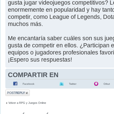
gusta jugar videojuegos competitivos? L
enormemente en popularidad y hay tanto
competir, como League of Legends, Dota 
muchos más.
Me encantaría saber cuáles son sus jueg
gusta de competir en ellos. ¿Participan
equipos o jugadores profesionales favor
¡Espero sus respuestas!
COMPARTIR EN
Facebook
Twitter
Orkut
Publicar una
respuesta
Volver a RPG y Juegos Online