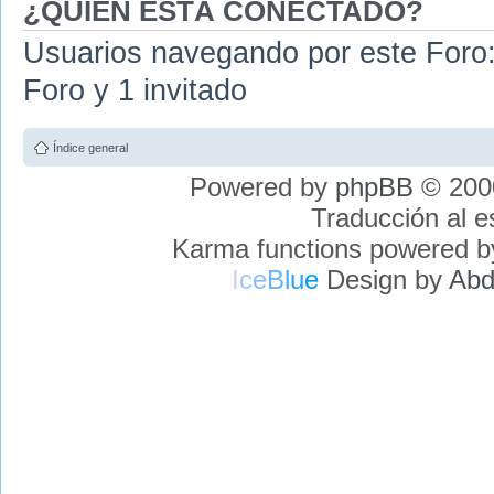
¿QUIÉN ESTÁ CONECTADO?
Usuarios navegando por este Foro: 
Foro y 1 invitado
Índice general
Powered by
phpBB
© 2000
Traducción al 
Karma functions powered 
I
c
e
B
l
u
e
Design by
Abd