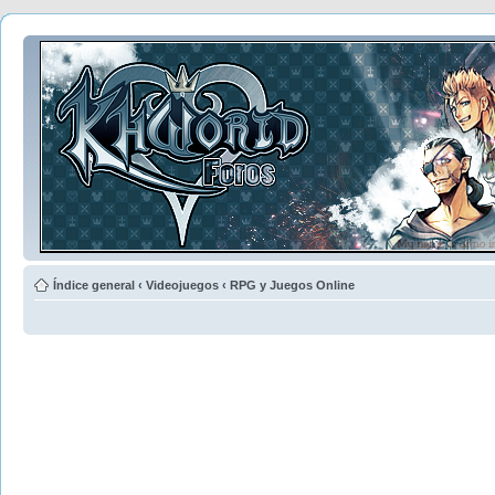
Índice general
‹
Videojuegos
‹
RPG y Juegos Online