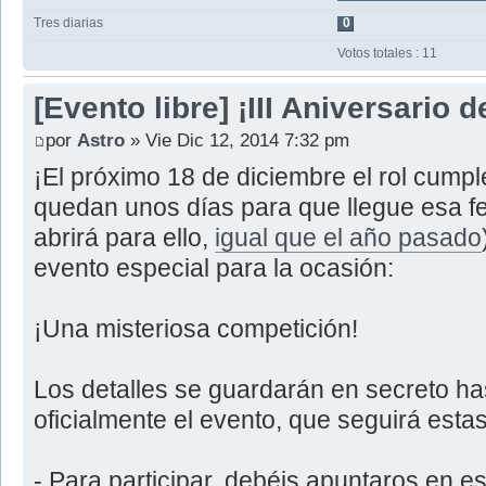
Tres diarias
0
Votos totales : 11
[Evento libre] ¡III Aniversario 
por
Astro
» Vie Dic 12, 2014 7:32 pm
¡El próximo 18 de diciembre el rol cump
quedan unos días para que llegue esa f
abrirá para ello,
igual que el año pasado
evento especial para la ocasión:
¡Una misteriosa competición!
Los detalles se guardarán en secreto h
oficialmente el evento, que seguirá est
- Para participar, debéis apuntaros en e