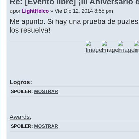
Re: [Evento libre] ¡III Aniversari
por
LightHelco
» Vie Dic 12, 2014 8:55 pm
Me apunto. Si hay una prueba de puzles
los resuelva!
Logros:
SPOILER:
MOSTRAR
Awards:
SPOILER:
MOSTRAR