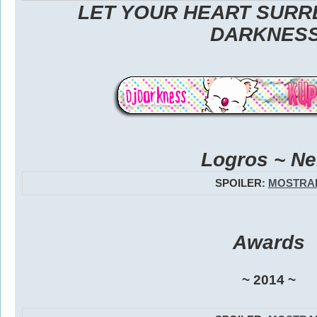
LET YOUR HEART SURR
DARKNESS
Logros ~ Ne
SPOILER:
MOSTRA
Awards
~ 2014 ~