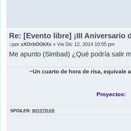
Re: [Evento libre] ¡III Aniversari
por
xXOrbOOkXx
» Vie Dic 12, 2014 10:55 pm
Me apunto (Simbad) ¿Qué podría salir 
~Un cuarto de hora de risa, equivale 
Proyectos:
SPOILER:
MOSTRAR