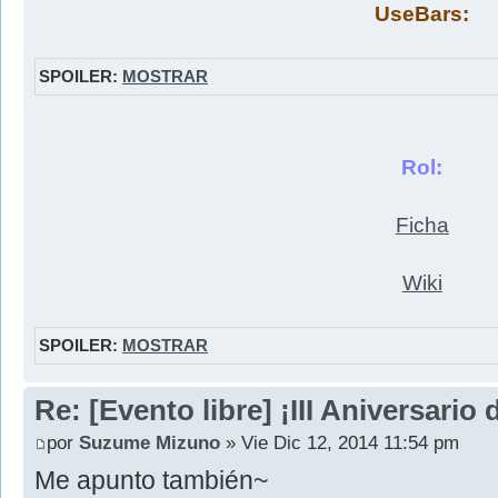
UseBars:
SPOILER:
MOSTRAR
Rol:
Ficha
Wiki
SPOILER:
MOSTRAR
Re: [Evento libre] ¡III Aniversari
por
Suzume Mizuno
» Vie Dic 12, 2014 11:54 pm
Me apunto también~