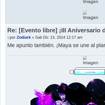
Re: [Evento libre] ¡III Aniversari
por
Zodiark
» Sab Dic 13, 2014 12:17 am
Me apunto también. ¡Maya se une al plan