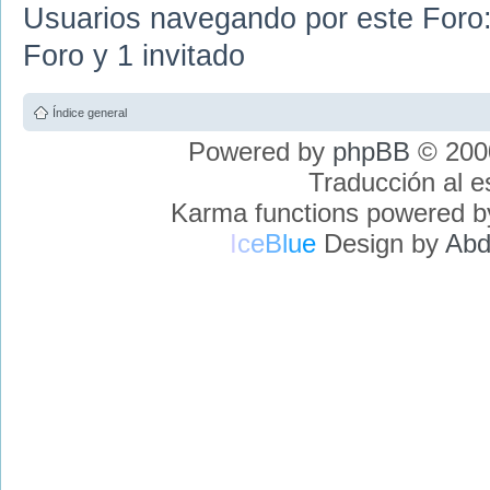
Usuarios navegando por este Foro: 
Foro y 1 invitado
Índice general
Powered by
phpBB
© 2000
Traducción al 
Karma functions powered 
I
c
e
B
l
u
e
Design by
Abd