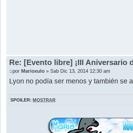
Re: [Evento libre] ¡III Aniversari
por
Marioxulo
» Sab Dic 13, 2014 12:30 am
Lyon no podía ser menos y también se a
SPOILER:
MOSTRAR