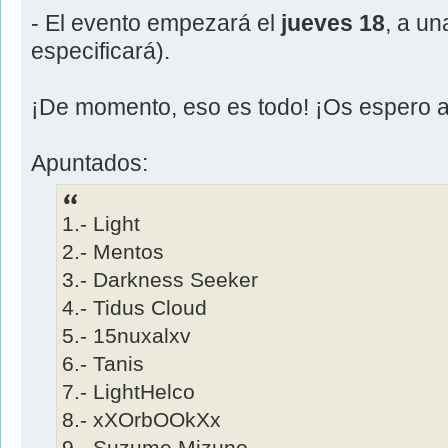
- El evento empezará el
jueves 18
, a un
especificará).
¡De momento, eso es todo! ¡Os espero a
Apuntados:
1.- Light
2.- Mentos
3.- Darkness Seeker
4.- Tidus Cloud
5.- 15nuxalxv
6.- Tanis
7.- LightHelco
8.- xXOrbOOkXx