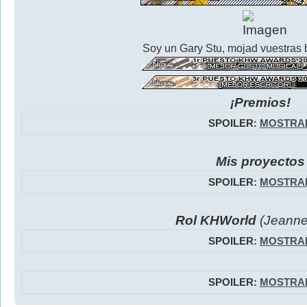
Soy un Gary Stu, mojad vuestras 
¡Premios!
SPOILER:
MOSTRA
Mis proyectos
SPOILER:
MOSTRA
Rol KHWorld
(Jeanne
SPOILER:
MOSTRA
SPOILER:
MOSTRA