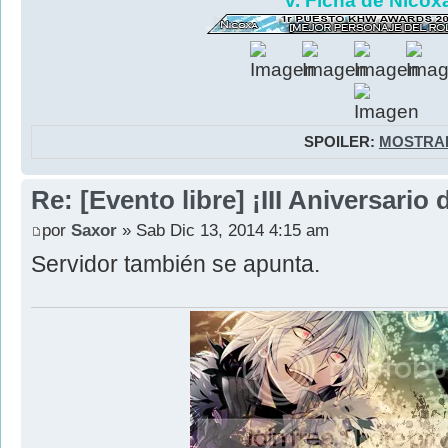
v. Ficha de Nicoxa
SPOILER:
MOSTRA
Re: [Evento libre] ¡III Aniversari
por
Saxor
» Sab Dic 13, 2014 4:15 am
Servidor también se apunta.