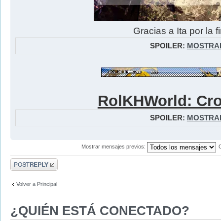
Gracias a Ita por la 
SPOILER:
MOSTRA
RolKHWorld: Cro
SPOILER:
MOSTRA
Mostrar mensajes previos:
Publicar una
respuesta
Volver a Principal
¿QUIÉN ESTÁ CONECTADO?