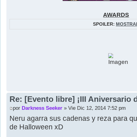
AWARDS
SPOILER:
MOSTRA
Re: [Evento libre] ¡III Aniversari
por
Darkness Seeker
» Vie Dic 12, 2014 7:52 pm
Neru agarra sus cadenas y reza para qu
de Halloween xD