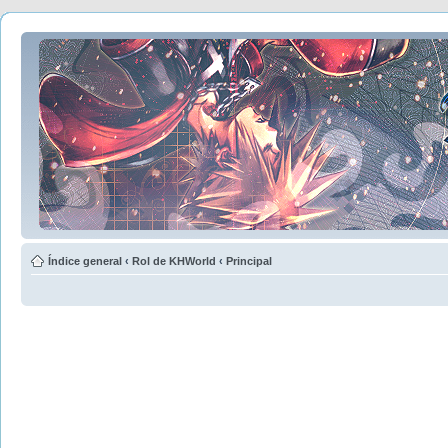
Índice general
‹
Rol de KHWorld
‹
Principal