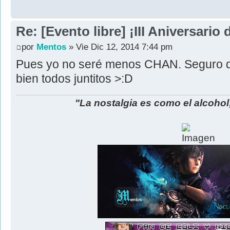
Re: [Evento libre] ¡III Aniversari
por
Mentos
» Vie Dic 12, 2014 7:44 pm
Pues yo no seré menos CHAN. Seguro 
bien todos juntitos >:D
"La nostalgia es como el alcohol; 