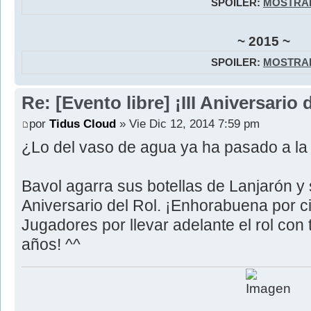
SPOILER:
MOSTRA
~ 2015 ~
SPOILER:
MOSTRA
Re: [Evento libre] ¡III Aniversari
por
Tidus Cloud
» Vie Dic 12, 2014 7:59 pm
¿Lo del vaso de agua ya ha pasado a la h
Bavol agarra sus botellas de Lanjarón y 
Aniversario del Rol. ¡Enhorabuena por c
Jugadores por llevar adelante el rol con 
años! ^^