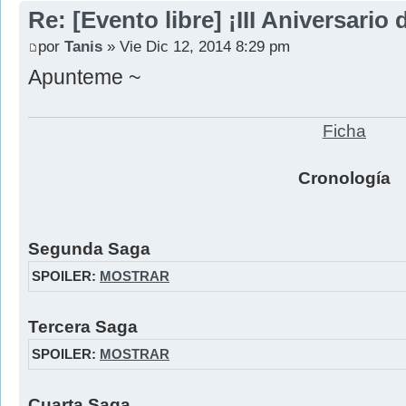
Re: [Evento libre] ¡III Aniversari
por
Tanis
» Vie Dic 12, 2014 8:29 pm
Apunteme ~
Ficha
Cronología
Segunda Saga
SPOILER:
MOSTRAR
Tercera Saga
SPOILER:
MOSTRAR
Cuarta Saga