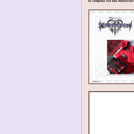
la campaña con una ilustración 