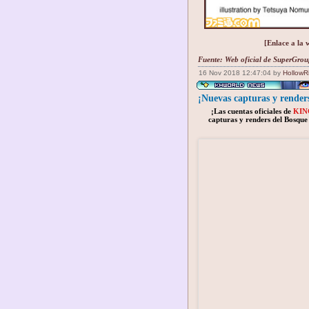
[Enlace a la 
Fuente:
Web oficial de SuperGrou
16 Nov 2018 12:47:04 by
HollowR
¡Nuevas capturas y rend
¡Las cuentas oficiales de
KIN
capturas y renders del Bosque