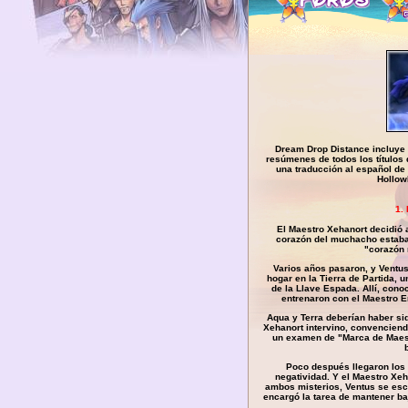
Dream Drop Distance incluye 
resúmenes de todos los títulos 
una traducción al español de
Hollow
1.
El Maestro Xehanort decidió 
corazón del muchacho estaba 
"corazón 
Varios años pasaron, y Ventus
hogar en la Tierra de Partida, 
de la Llave Espada. Allí, cono
entrenaron con el Maestro E
Aqua y Terra deberían haber si
Xehanort intervino, convencien
un examen de "Marca de Maest
Poco después llegaron los 
negatividad. Y el Maestro Xeh
ambos misterios, Ventus se esc
encargó la tarea de mantener baj