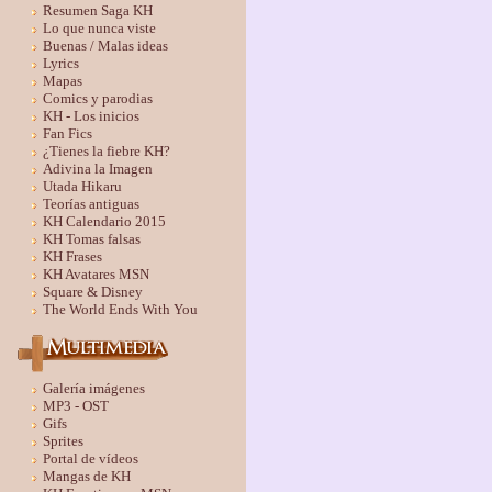
Resumen Saga KH
Lo que nunca viste
Buenas / Malas ideas
Lyrics
Mapas
Comics y parodias
KH - Los inicios
Fan Fics
¿Tienes la fiebre KH?
Adivina la Imagen
Utada Hikaru
Teorías antiguas
KH Calendario 2015
KH Tomas falsas
KH Frases
KH Avatares MSN
Square & Disney
The World Ends With You
Galería imágenes
MP3 - OST
Gifs
Sprites
Portal de vídeos
Mangas de KH