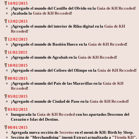
14/02/2015
¡Agregado el mundo del Castillo del Olvido en la
Guía de KH Re:coded!
¡Acabada la
Guía de KH Re:coded
!
13/02/2015
¡Agregado el mundo del interior de Riku digital en la
Guía de KH
Re:coded
!
12/02/2015
¡Agregado el mundo de Bastión Hueco en la
Guía de KH Re:coded
!
11/02/2015
¡Agregado el mundo de Agrabah en la
Guía de KH Re:coded
!
10/02/2015
¡Agregado el mundo del Coliseo del Olimpo en la
Guía de KH Re:coded
!
08/02/2015
¡Agregado el mundo del País de las Maravillas en la
Guía de KH
Re:coded
!
05/02/2015
¡Agregado el mundo de Ciudad de Paso en la
Guía de KH Re:coded
!
03/02/2015
Inaugurada la
Guía de KH Re:coded
con los apartados Descenso del
Corazón e Islas del Destino.
08/01/2015
Agregada nueva sección de
Secretos
en el menú de KH: Birth by Sleep.
Sección de "Merchandising" (menú Extras) actualizada a "
Tienda KH
".