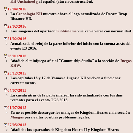
KH Unchained χ
al español (aún en construcción).
12/04/2016
La
Cronología KH
muestra ahora el logo actualizado de Dream Drop
Distance HD.
22/02/2016
Las imágenes del apartado
Subtitúlame
vuelven a verse con normalidad.
21/02/2016
Actualizado el reloj de la parte inferior del inicio con la cuenta atrás del
evento E3 2016.
26/01/2016
Añadido el minijuego oficial "Gummiship Studio" a la sección de
Juegos
KHW
.
23/12/2015
Los capítulos 16 y 17 de Vamos a Jugar a KH vuelven a funcionar
correctamente.
04/07/2015
La cuenta atrás de la parte inferior ha sido actualizada con los días
restantes para el evento TGS 2015.
01/07/2015
Ya no es posible descargar los mangas de Kingdom Hearts en la sección
Mangas
para evitar posibles problemas legales.
27/05/2015
Añadidos los apartados de Kingdom Hearts II y Kingdom Hearts