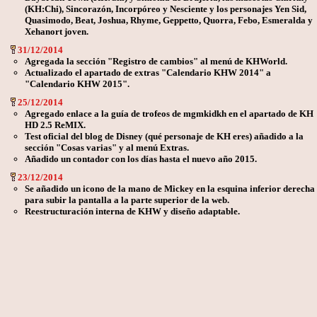
(KH:Chi), Sincorazón, Incorpóreo y Nesciente y los personajes Yen Sid,
Quasimodo, Beat, Joshua, Rhyme, Geppetto, Quorra, Febo, Esmeralda y
Xehanort joven.
31/12/2014
Agregada la sección "Registro de cambios" al menú de KHWorld.
Actualizado el apartado de extras "Calendario KHW 2014" a
"Calendario KHW 2015".
25/12/2014
Agregado enlace a la guía de trofeos de mgmkidkh en el apartado de KH
HD 2.5 ReMIX.
Test oficial del blog de Disney (qué personaje de KH eres) añadido a la
sección "Cosas varias" y al menú Extras.
Añadido un contador con los días hasta el nuevo año 2015.
23/12/2014
Se añadido un icono de la mano de Mickey en la esquina inferior derecha
para subir la pantalla a la parte superior de la web.
Reestructuración interna de KHW y diseño adaptable.