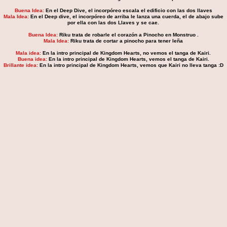
Buena Idea:
En el Deep Dive, el incorpóreo escala el edificio con las dos llaves
Mala Idea:
En el Deep dive, el incorpóreo de arriba le lanza una cuerda, el de abajo sube
por ella con las dos Llaves y se cae.
Buena Idea:
Riku trata de robarle el corazón a Pinocho en Monstruo .
Mala Idea:
Riku trata de cortar a pinocho para tener leña
Mala idea:
En la intro principal de Kingdom Hearts, no vemos el tanga de Kairi.
Buena idea:
En la intro principal de Kingdom Hearts, vemos el tanga de Kairi.
Brillante idea:
En la intro principal de Kingdom Hearts, vemos que Kairi no lleva tanga :D