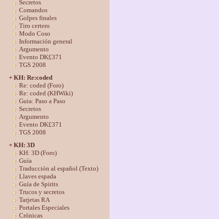
Secretos
Comandos
Golpes finales
Tiro certero
Modo Coso
Información general
Argumento
Evento DK£371
TGS 2008
+ KH: Re:coded
Re: coded (Foro)
Re: coded (KHWiki)
Guia: Paso a Paso
Secretos
Argumento
Evento DK£371
TGS 2008
+ KH: 3D
KH: 3D (Foro)
Guía
Traducción al español (Texto)
Llaves espada
Guía de Spirits
Trucos y secretos
Tarjetas RA
Portales Especiales
Crónicas