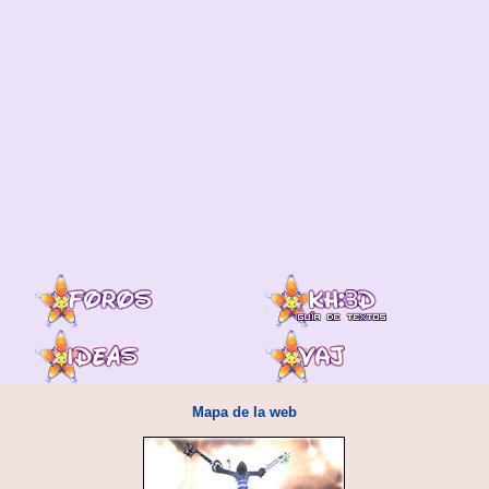
Mapa de la web