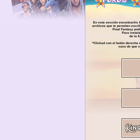
En esta sección encontraréis 
archivos que te permiten escrib
Final Fantasy podr
Para instal
de la 
*Clickad con el botón derecho 
caso de que e