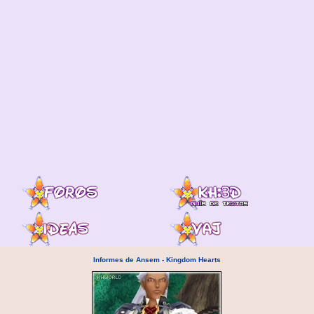
Informes de Ansem - Kingdom Hearts