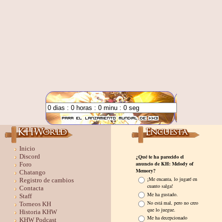
Inicio
Discord
Foro
Chatango
Registro de cambios
Contacta
Staff
Torneos KH
Historia KHW
KHW Podcast