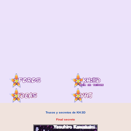
Trucos y secretos de KH:3D
Final secreto