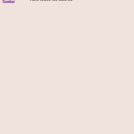
Seeker