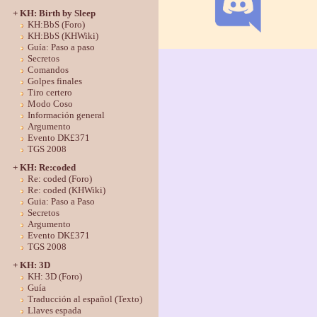
+ KH: Birth by Sleep
KH:BbS (Foro)
KH:BbS (KHWiki)
Guía: Paso a paso
Secretos
Comandos
Golpes finales
Tiro certero
Modo Coso
Información general
Argumento
Evento DK£371
TGS 2008
+ KH: Re:coded
Re: coded (Foro)
Re: coded (KHWiki)
Guia: Paso a Paso
Secretos
Argumento
Evento DK£371
TGS 2008
+ KH: 3D
KH: 3D (Foro)
Guía
Traducción al español (Texto)
Llaves espada